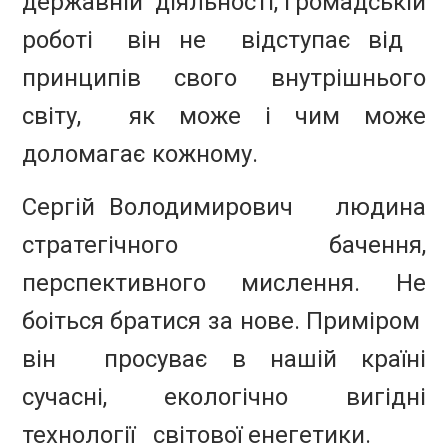
державній діяльності, громадській
роботі він не відступає від
принципів свого внутрішнього
світу, як може і чим може
доломагає кожному.
Сергій Володимирович людина
стратегічного бачення,
перспективного мислення. Не
боіться братися за нове. Приміром
він просуває в нашій країні
сучасні, екологічно вигідні
технології світової енегетики.