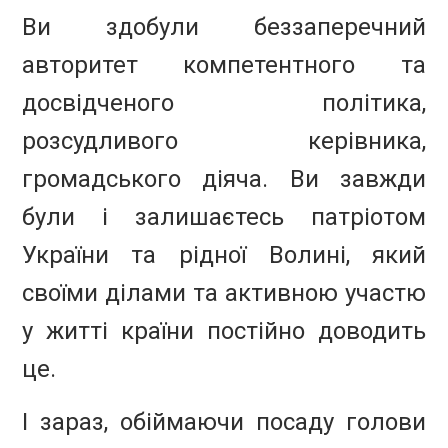
Ви здобули беззаперечний
авторитет компетентного та
досвідченого політика,
розсудливого керівника,
громадського діяча. Ви завжди
були і залишаєтесь патріотом
України та рідної Волині, який
своїми ділами та активною участю
у житті країни постійно доводить
це.
І зараз, обіймаючи посаду голови