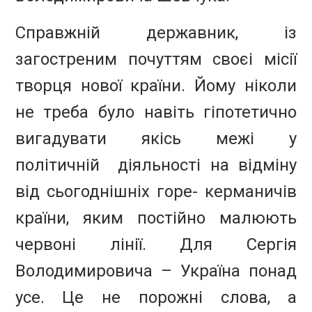
Справжній державник, із
загостреним почуттям своєі місії
творця нової країни. Йому ніколи
не треба було навіть гіпотетично
вигадувати якісь межі у
політичній діяльності на відміну
від сьогоднішніх горе- керманичів
країни, яким постійно малюють
червоні лінії. Для Сергія
Володимировича – Україна понад
усе. Це не порожні слова, а