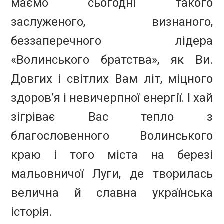
маємо сьогодні такого
заслуженого, визнаного,
беззаперечного лідера
«Волинського братства», як Ви.
Довгих і світлих Вам літ, міцного
здоров’я і невичерпної енергії. І хай
зігріває Вас тепло з
благословенного Волинського
краю і того міста на березі
мальовничої Луги, де творилась
велична й славна українська
історія.