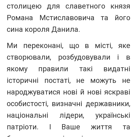
столицею для славетного князя
Романа Мстиславовича та його
сина короля Данила.
Ми переконані, що в місті, яке
створювали, розбудовували і в
якому правили такі видатні
історичні постаті, не можуть не
народжуватися нові й нові яскраві
особистості, визначні державники,
національні лідери, українські
патріоти. І Ваше життя та