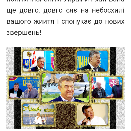
ще довго, довго сяє на небосхилі
вашого жиитя і спонукає до нових
звершень!