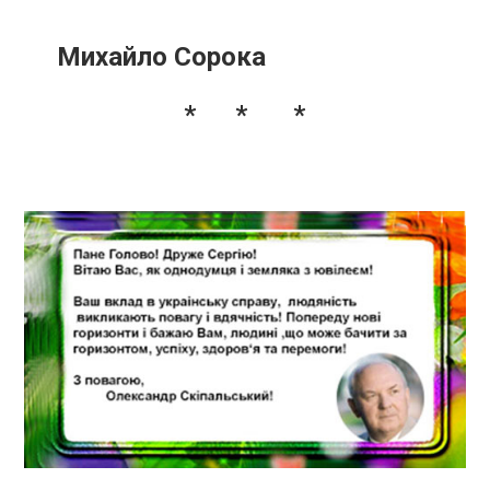
Михайло Сорока
* * *