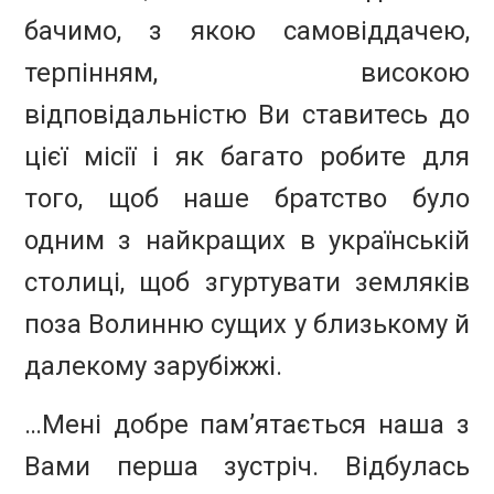
бачимо, з якою самовіддачею,
терпінням, високою
відповідальністю Ви ставитесь до
цієї місії і як багато робите для
того, щоб наше братство було
одним з найкращих в українській
столиці, щоб згуртувати земляків
поза Волинню сущих у близькому й
далекому зарубіжжі.
…Мені добре пам’ятається наша з
Вами перша зустріч. Відбулась