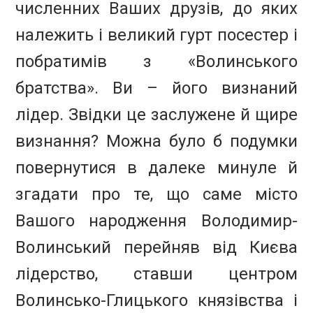
численних Ваших друзів, до яких
належить і великий гурт посестер і
побратимів з «Волинського
братства». Ви – його визнаний
лідер. Звідки це заслужене й щире
визнання? Можна було б подумки
повернутися в далеке минуле й
згадати про те, що саме місто
Вашого народження Володимир-
Волинський перейняв від Києва
лідерство, ставши центром
Волинсько-Глицького князівства і