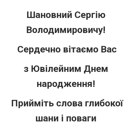
Шановний Сергію
Володимировичу!
Сердечно вітаємо Вас
з
Ювілейним
Днем
народження
!
Прийміть слова глибокої
шани і поваги