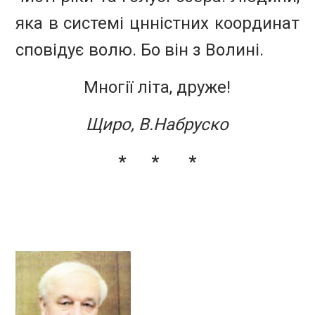
яка в системі цнністних координат
сповідує волю. Бо він з Волині.
Многії літа, друже!
Щиро, В.Набруско
* * *