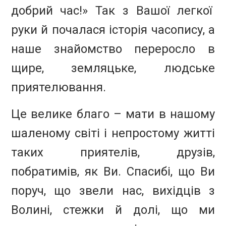
добрий час!» Так з Вашої легкої
руки й почалася історія часопису, а
наше знайомство переросло в
щире, земляцьке, людське
приятелювання.
Це велике благо – мати в нашому
шаленому світі і непростому житті
таких приятелів, друзів,
побратимів, як Ви. Спасибі, що Ви
поруч, що звели нас, вихідців з
Волині, стежки й долі, що ми