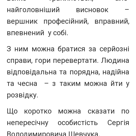
найголовніший висновок –
вершник професійний, вправний,
впевнений у собі.
З ним можна братися за серйозні
справи, гори перевертати. Людина
відповідальна та порядна, надійна
та чесна – з таким можна йти у
розвідку.
Що коротко можна сказати по
непересічну особистість Сергія
Володимировича Шевчука.