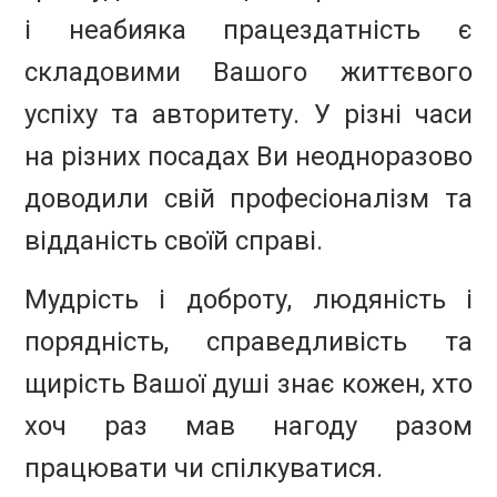
і неабияка працездатність є
складовими Вашого життєвого
успіху та авторитету. У різні часи
на різних посадах Ви неодноразово
доводили свій професіоналізм та
відданість своїй справі.
Мудрість і доброту, людяність і
порядність, справедливість та
щирість Вашої душі знає кожен, хто
хоч раз мав нагоду разом
працювати чи спілкуватися.