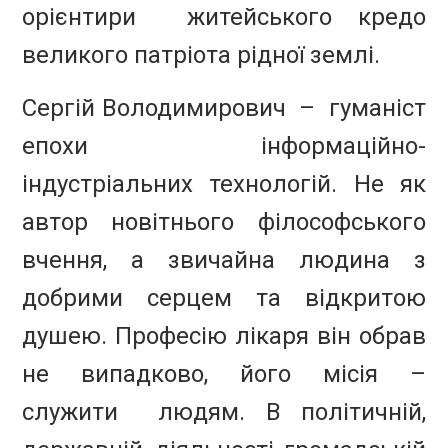
орієнтири житейського кредо
великого патріота рідної землі.
Сергій Володимирович – гуманіст
епохи інформаційно-
індустріальних технологій. Не як
автор новітнього філософського
вчення, а звичайна людина з
добрими серцем та відкритою
душею. Професію лікаря він обрав
не випадково, його місія –
служити людям. В політичній,