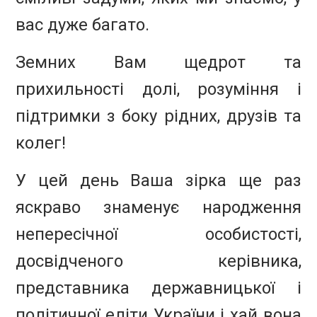
вас дуже багато.
Земних Вам щедрот та
прихильності долі, розуміння і
підтримки з боку рідних, друзів та
колег!
У цей день Ваша зірка ще раз
яскраво знаменує народження
непересічної особистості,
досвідченого керівника,
представника державницької і
політичної еліти України і хай вона