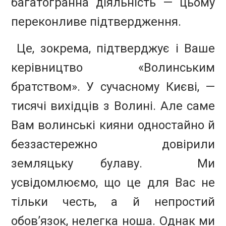
багатогранна діяльність — цьому
переконливе підтвердження.
Це, зокрема, підтверджує і Ваше
керівництво «Волинським
братством». У сучасному Києві, —
тисячі вихідців з Волині. Але саме
Вам волинські кияни одностайно й
беззастережно довірили
земляцьку булаву. Ми
усвідомлюємо, що це для Вас не
тільки честь, а й непростий
обов’язок, нелегка ноша. Однак ми