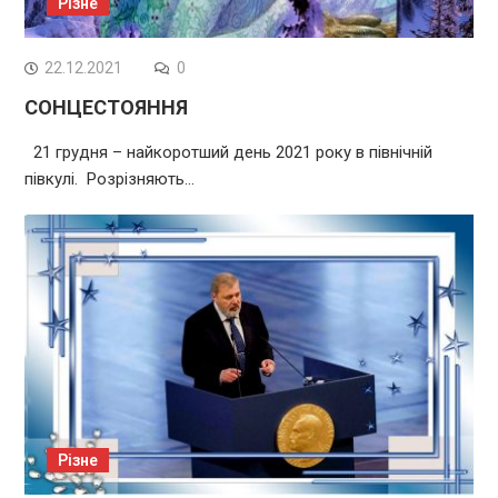
Різне
22.12.2021
0
СОНЦЕСТОЯННЯ
21 грудня – найкоротший день 2021 року в північній
півкулі. Розрізняють…
Різне