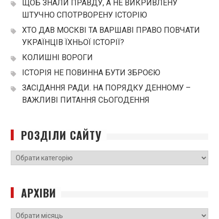
ЩОБ ЗНАЛИ ПРАВДУ, А НЕ ВИКРИВЛЕНУ
ШТУЧНО СПОТРВОРЕНУ ІСТОРІЮ
ХТО ДАВ МОСКВІ ТА ВАРШАВІ ПРАВО ПОВЧАТИ
УКРАЇНЦІВ ЇХНЬОЇ ІСТОРІЇ?
КОЛИШНІ ВОРОГИ
ІСТОРІЯ НЕ ПОВИННА БУТИ ЗБРОЄЮ
ЗАСІДАННЯ РАДИ. НА ПОРЯДКУ ДЕННОМУ –
ВАЖЛИВІ ПИТАННЯ СЬОГОДЕННЯ
РОЗДІЛИ САЙТУ
РОЗДІЛИ
САЙТУ
АРХІВИ
Архіви