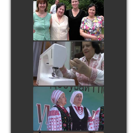
watch video
watch video
watch video