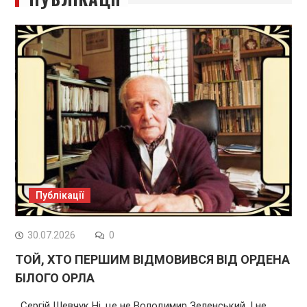
Публікації
30.07.2026
0
ТОЙ, ХТО ПЕРШИМ ВІДМОВИВСЯ ВІД ОРДЕНА
БІЛОГО ОРЛА
Сергій Шевчук Ні, це не Володимир Зеленський. І не