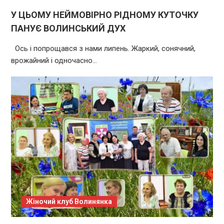
У ЦЬОМУ НЕЙМОВІРНО РІДНОМУ КУТОЧКУ
ПАНУЄ ВОЛИНСЬКИЙ ДУХ
Ось і попрощався з нами липень. Жаркий, сонячний,
врожайний і одночасно…
Жіночий клуб Волинянка