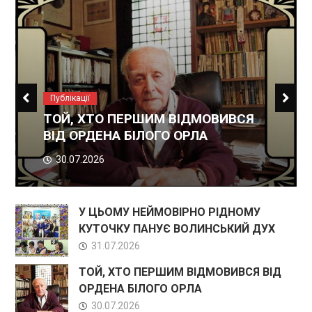
Заходи
ВІЙСЬКОВІ ЗАВЖДИ ЧЕКАЮТЬ
НАШОГО ПРИЇЗДУ
23.07.2026
У ЦЬОМУ НЕЙМОВІРНО РІДНОМУ
КУТОЧКУ ПАНУЄ ВОЛИНСЬКИЙ ДУХ
31.07.2026
ТОЙ, ХТО ПЕРШИМ ВІДМОВИВСЯ ВІД
ОРДЕНА БІЛОГО ОРЛА
30.07.2026