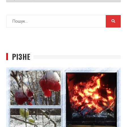
Search
for:
РІЗНЕ