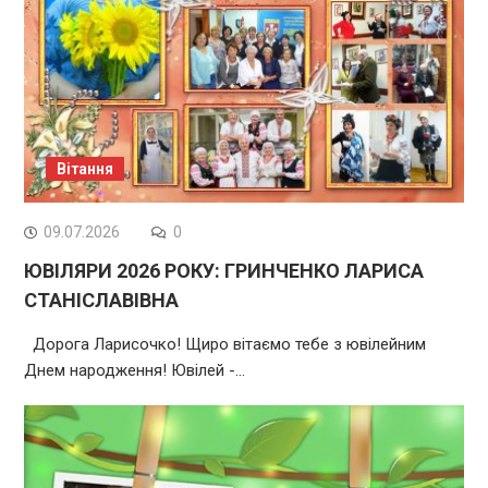
Вітання
09.07.2026
0
ЮВІЛЯРИ 2026 РОКУ: ГРИНЧЕНКО ЛАРИСА
СТАНІСЛАВІВНА
Дорога Ларисочко! Щиро вітаємо тебе з ювілейним
Днем народження! Ювілей -…