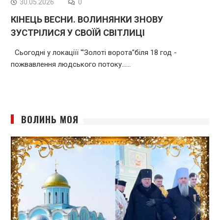
30.05.2026
0
КІНЕЦЬ ВЕСНИ. ВОЛИНЯНКИ ЗНОВУ
ЗУСТРІЛИСЯ У СВОЇЙ СВІТЛИЦІ
Сьогодні у локаціїї "'Золоті ворота"біля 18 год -
пожвавлення людського потоку...…
ВОЛИНЬ МОЯ