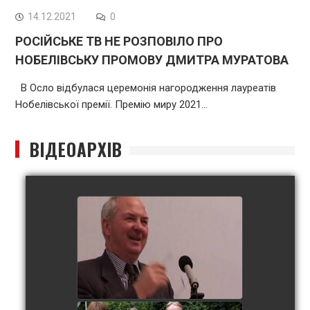
14.12.2021
0
РОСІЙСЬКЕ ТВ НЕ РОЗПОВІЛО ПРО
НОБЕЛІВСЬКУ ПРОМОВУ ДМИТРА МУРАТОВА
В Осло відбулася церемонія нагородження лауреатів
Нобелівської премії. Премію миру 2021…
ВІДЕОАРХІВ
Волинське братство
watch video