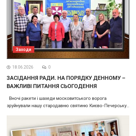
Заходи
18.06.2026
0
ЗАСІДАННЯ РАДИ. НА ПОРЯДКУ ДЕННОМУ –
ВАЖЛИВІ ПИТАННЯ СЬОГОДЕННЯ
Вночі ракети і шахеди московитського ворога
зруйнували нашу стародавню святиню Києво-Печерську…