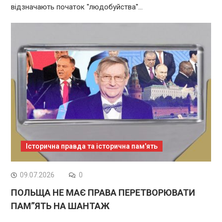
відзначають початок ''людобуйства''…
Історична правда та історична пам'ять
09.07.2026
0
ПОЛЬЩА НЕ МАЄ ПРАВА ПЕРЕТВОРЮВАТИ
ПАМ”ЯТЬ НА ШАНТАЖ