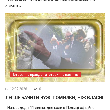
хтось із…
Історична правда та історична пам'ять
12.07.2026
0
ЛЕГШЕ БАЧИТИ ЧУЖІ ПОМИЛКИ, НІЖ ВЛАСНІ
Напередодні 11 липня, дня коли в Польщі офіційно