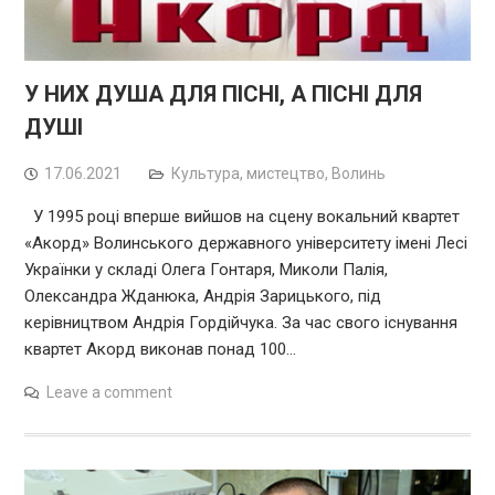
У НИХ ДУША ДЛЯ ПІСНІ, А ПІСНІ ДЛЯ
ДУШІ
17.06.2021
Культура, мистецтво
,
Волинь
У 1995 році вперше вийшов на сцену вокальний квартет
«Акорд» Волинського державного університету імені Лесі
Українки у складі Олега Гонтаря, Миколи Палія,
Олександра Жданюка, Андрія Зарицького, під
керівництвом Андрія Гордійчука. За час свого існування
квартет Акорд виконав понад 100…
Leave a comment