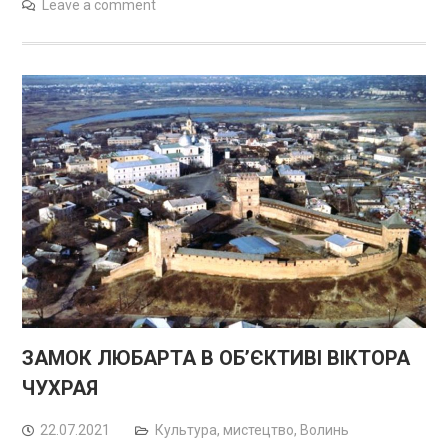
Leave a comment
ЗАМОК ЛЮБАРТА В ОБ’ЄКТИВІ ВІКТОРА
ЧУХРАЯ
22.07.2021
Культура, мистецтво
,
Волинь