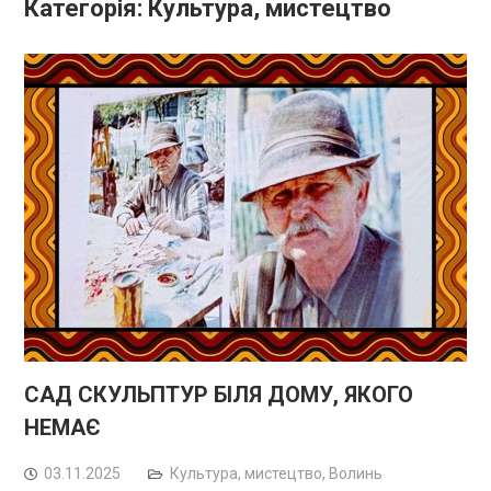
Категорія:
Культура, мистецтво
САД СКУЛЬПТУР БІЛЯ ДОМУ, ЯКОГО
НЕМАЄ
03.11.2025
Культура, мистецтво
,
Волинь