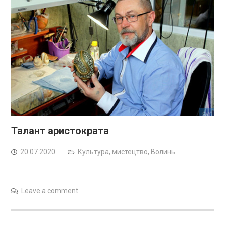
Талант аристократа
20.07.2020
Культура, мистецтво
,
Волинь
Leave a comment