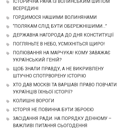
ІСТОРИЧНА РАНА ІЗ ВОЛИНСЬКИМ ШИПОМ
ВСЕРЕДИНІ
ГОРДИМОСЯ НАШИМИ ВОЛИНЯНАМИ
“ПОЛЯКАМ СЛІД БУТИ ОБЕРЕЖНІШИМИ…”
ДЕРЖАВНА НАГОРОДА ДО ДНЯ КОНСТИТУЦІЇ
ПОГЛЯНЬТЕ В НЕБО, УСМІХНІТЬСЯ ЩИРО!
ПОЛЮВАННЯ НА МАРЧУКА! КОМУ ЗАВАЖАЄ
УКРАЇНСЬКИЙ ГЕНІЙ?
ЩОБ ЗНАЛИ ПРАВДУ, А НЕ ВИКРИВЛЕНУ
ШТУЧНО СПОТРВОРЕНУ ІСТОРІЮ
ХТО ДАВ МОСКВІ ТА ВАРШАВІ ПРАВО ПОВЧАТИ
УКРАЇНЦІВ ЇХНЬОЇ ІСТОРІЇ?
КОЛИШНІ ВОРОГИ
ІСТОРІЯ НЕ ПОВИННА БУТИ ЗБРОЄЮ
ЗАСІДАННЯ РАДИ. НА ПОРЯДКУ ДЕННОМУ –
ВАЖЛИВІ ПИТАННЯ СЬОГОДЕННЯ