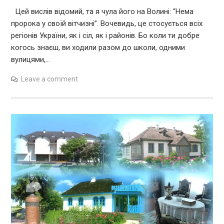
Цей вислів відомий, та я чула його на Волині: “Нема
пророка у своїй вітчизні”. Вочевидь, це стосується всіх
регіонів України, як і сіл, як і районів. Бо коли ти добре
когось знаєш, ви ходили разом до школи, одними
вулицями,…
Leave a comment