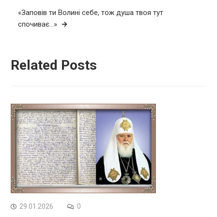
«Заповів ти Волині себе, тож душа твоя тут
спочиває…»
Related Posts
29.01.2026
0