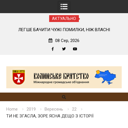
АКТУАЛЬНО
У
ЛЕГШЕ БАЧИТИ ЧУЖІ ПОМИЛКИ, НІЖ ВЛАСНІ
08 Сер, 2026
Facebook
Twitter
YouTube
Skip
to
content
Home
2019
Вересень
22
ТИ НЕ ЗГАСЛА, ЗОРЕ ЯСНА ДЕЩО З ІСТОРІЇ