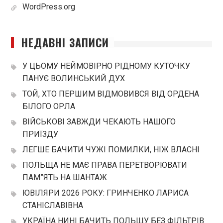
WordPress.org
НЕДАВНІ ЗАПИСИ
У ЦЬОМУ НЕЙМОВІРНО РІДНОМУ КУТОЧКУ
ПАНУЄ ВОЛИНСЬКИЙ ДУХ
ТОЙ, ХТО ПЕРШИМ ВІДМОВИВСЯ ВІД ОРДЕНА
БІЛОГО ОРЛА
ВІЙСЬКОВІ ЗАВЖДИ ЧЕКАЮТЬ НАШОГО
ПРИЇЗДУ
ЛЕГШЕ БАЧИТИ ЧУЖІ ПОМИЛКИ, НІЖ ВЛАСНІ
ПОЛЬЩА НЕ МАЄ ПРАВА ПЕРЕТВОРЮВАТИ
ПАМ”ЯТЬ НА ШАНТАЖ
ЮВІЛЯРИ 2026 РОКУ: ГРИНЧЕНКО ЛАРИСА
СТАНІСЛАВІВНА
УКРАЇНА НИНІ БАЧИТЬ ПОЛЬЩУ БЕЗ ФІЛЬТРІВ