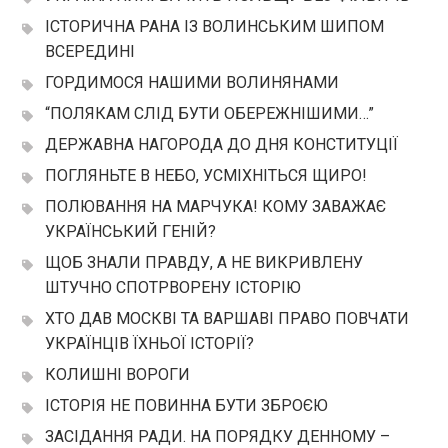
ІСТОРИЧНА РАНА ІЗ ВОЛИНСЬКИМ ШИПОМ
ВСЕРЕДИНІ
ГОРДИМОСЯ НАШИМИ ВОЛИНЯНАМИ
“ПОЛЯКАМ СЛІД БУТИ ОБЕРЕЖНІШИМИ…”
ДЕРЖАВНА НАГОРОДА ДО ДНЯ КОНСТИТУЦІЇ
ПОГЛЯНЬТЕ В НЕБО, УСМІХНІТЬСЯ ЩИРО!
ПОЛЮВАННЯ НА МАРЧУКА! КОМУ ЗАВАЖАЄ
УКРАЇНСЬКИЙ ГЕНІЙ?
ЩОБ ЗНАЛИ ПРАВДУ, А НЕ ВИКРИВЛЕНУ
ШТУЧНО СПОТРВОРЕНУ ІСТОРІЮ
ХТО ДАВ МОСКВІ ТА ВАРШАВІ ПРАВО ПОВЧАТИ
УКРАЇНЦІВ ЇХНЬОЇ ІСТОРІЇ?
КОЛИШНІ ВОРОГИ
ІСТОРІЯ НЕ ПОВИННА БУТИ ЗБРОЄЮ
ЗАСІДАННЯ РАДИ. НА ПОРЯДКУ ДЕННОМУ –