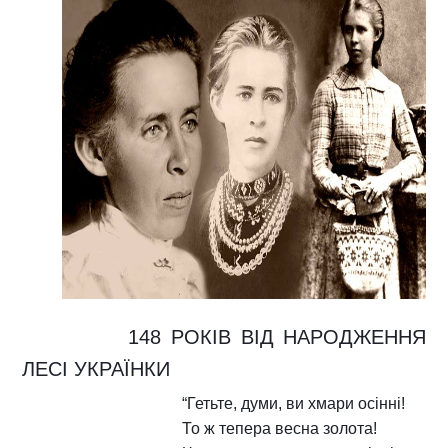
148 РОКІВ ВІД НАРОДЖЕННЯ
ЛЕСІ УКРАЇНКИ
“Гетьте, думи, ви хмари осінні!
То ж тепера весна золота!