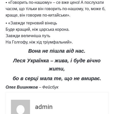
• «Говорить по-нашому» – се вже ценз! А послухати
часом, що тільки він говорить по-нашому, то, може б,
краще, він говорив по-китайськи».
• «Завжди терновий вінець
Буде кращий, ніж царська корона.
Завжди величніша путь
На Голгофу, ніж хід тріумфальний».
Вона не пішла від нас.
Леся Українка – жива, і буде вічно
жити,
бо в серці мала те, що не вмирає.
Олег Вишняков
– Фейсбук
admin