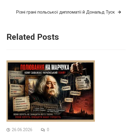
Різні грані польської дипломатії й Дональд Туск
Related Posts
26.06.2026
0