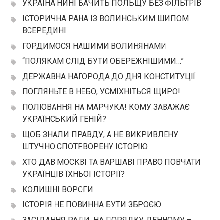
УКРАЇНА НИНІ БАЧИТЬ ПОЛЬЩУ БЕЗ ФІЛЬТРІВ
ІСТОРИЧНА РАНА ІЗ ВОЛИНСЬКИМ ШИПОМ
ВСЕРЕДИНІ
ГОРДИМОСЯ НАШИМИ ВОЛИНЯНАМИ
“ПОЛЯКАМ СЛІД БУТИ ОБЕРЕЖНІШИМИ…”
ДЕРЖАВНА НАГОРОДА ДО ДНЯ КОНСТИТУЦІЇ
ПОГЛЯНЬТЕ В НЕБО, УСМІХНІТЬСЯ ЩИРО!
ПОЛЮВАННЯ НА МАРЧУКА! КОМУ ЗАВАЖАЄ
УКРАЇНСЬКИЙ ГЕНІЙ?
ЩОБ ЗНАЛИ ПРАВДУ, А НЕ ВИКРИВЛЕНУ
ШТУЧНО СПОТРВОРЕНУ ІСТОРІЮ
ХТО ДАВ МОСКВІ ТА ВАРШАВІ ПРАВО ПОВЧАТИ
УКРАЇНЦІВ ЇХНЬОЇ ІСТОРІЇ?
КОЛИШНІ ВОРОГИ
ІСТОРІЯ НЕ ПОВИННА БУТИ ЗБРОЄЮ
ЗАСІДАННЯ РАДИ. НА ПОРЯДКУ ДЕННОМУ –