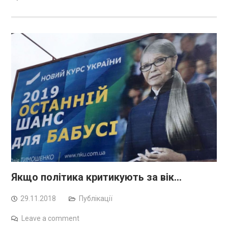
Якщо політика критикують за вік…
29.11.2018
Публікації
Leave a comment