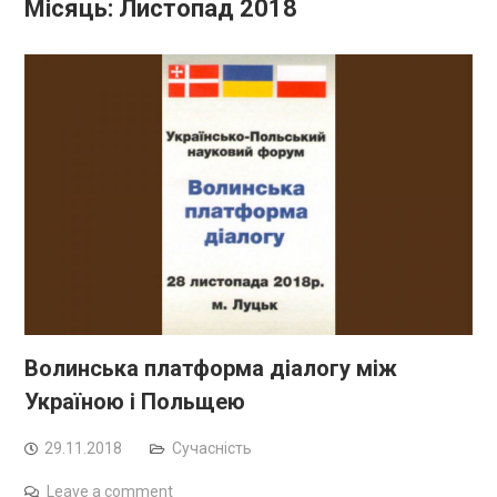
Місяць:
Листопад 2018
Волинська платформа діалогу між
Україною і Польщею
29.11.2018
Сучасність
Leave a comment