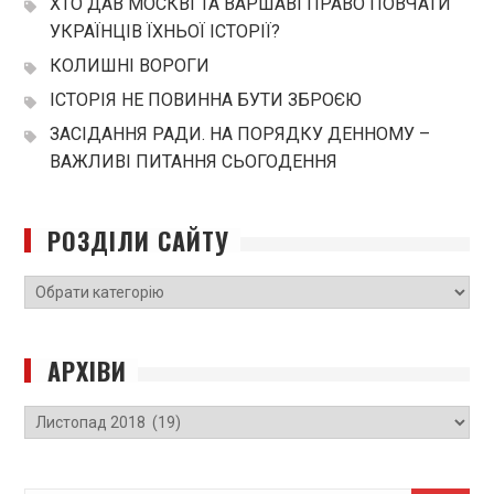
ХТО ДАВ МОСКВІ ТА ВАРШАВІ ПРАВО ПОВЧАТИ
УКРАЇНЦІВ ЇХНЬОЇ ІСТОРІЇ?
КОЛИШНІ ВОРОГИ
ІСТОРІЯ НЕ ПОВИННА БУТИ ЗБРОЄЮ
ЗАСІДАННЯ РАДИ. НА ПОРЯДКУ ДЕННОМУ –
ВАЖЛИВІ ПИТАННЯ СЬОГОДЕННЯ
РОЗДІЛИ САЙТУ
РОЗДІЛИ
САЙТУ
АРХІВИ
Архіви