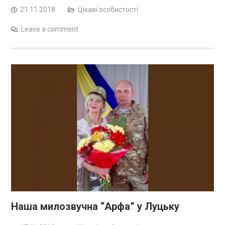
21.11.2018
Цікаві особистості
Leave a comment
Наша милозвучна “Арфа” у Луцьку