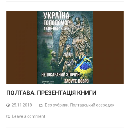
ПОЛТАВА. ПРЕЗЕНТАЦІЯ КНИГИ
25.11.2018
Без рубрики
,
Полтавський осередок
Leave a comment