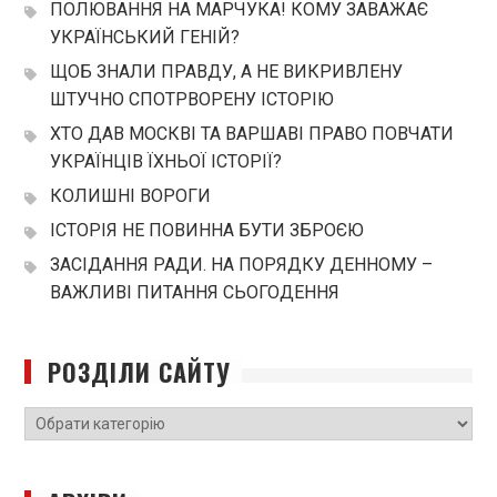
ПОЛЮВАННЯ НА МАРЧУКА! КОМУ ЗАВАЖАЄ
УКРАЇНСЬКИЙ ГЕНІЙ?
ЩОБ ЗНАЛИ ПРАВДУ, А НЕ ВИКРИВЛЕНУ
ШТУЧНО СПОТРВОРЕНУ ІСТОРІЮ
ХТО ДАВ МОСКВІ ТА ВАРШАВІ ПРАВО ПОВЧАТИ
УКРАЇНЦІВ ЇХНЬОЇ ІСТОРІЇ?
КОЛИШНІ ВОРОГИ
ІСТОРІЯ НЕ ПОВИННА БУТИ ЗБРОЄЮ
ЗАСІДАННЯ РАДИ. НА ПОРЯДКУ ДЕННОМУ –
ВАЖЛИВІ ПИТАННЯ СЬОГОДЕННЯ
РОЗДІЛИ САЙТУ
РОЗДІЛИ
САЙТУ