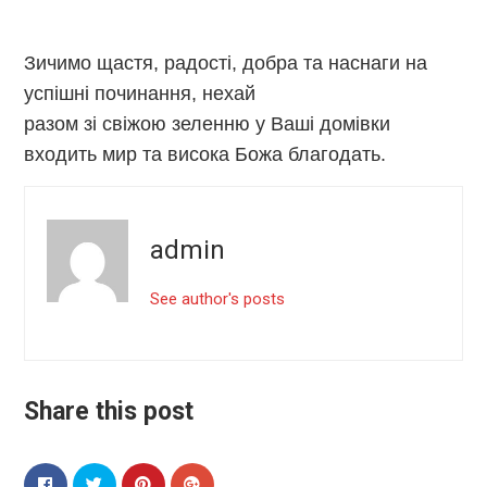
Зичимо щастя, радості, добра та наснаги на
успішні починання, нехай
разом зі свіжою зеленню у Ваші домівки
входить мир та висока Божа благодать.
admin
See author's posts
Share this post