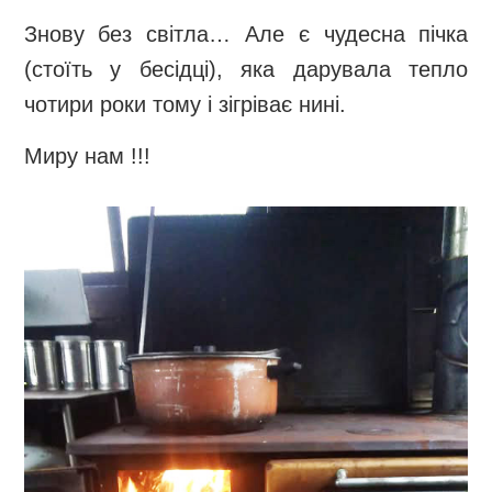
Знову без світла… Але є чудесна пічка
(стоїть у бесідці), яка дарувала тепло
чотири роки тому і зігріває нині.
Миру нам !!!