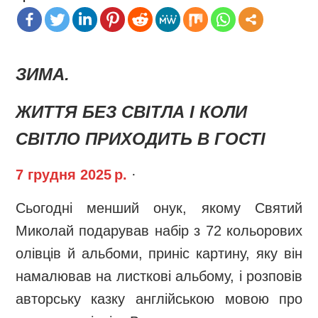
ЗИМА.
ЖИТТЯ БЕЗ СВІТЛА І КОЛИ
СВІТЛО ПРИХОДИТЬ В ГОСТІ
7 грудня 2025 р.
·
Сьогодні менший онук, якому Святий
Миколай подарував набір з 72 кольорових
олівців й альбоми, приніс картину, яку він
намалював на листкові альбому, і розповів
авторську казку англійською мовою про