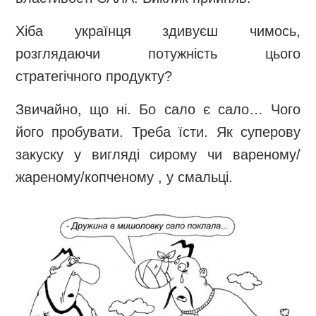
Хіба українця здивуєш чимось,
розглядаючи потужність цього
стратегічного продукту?
Звичайно, що ні. Бо сало є сало… Чого
його пробувати. Треба їсти. Як суперову
закуску у вигляді сирому чи вареному/
жареному/копченому , у смальці.