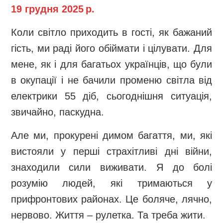
19 грудня 2025 р.
Коли світло приходить в гості, як бажаний
гість, ми раді його обіймати і цілувати. Для
мене, як і для багатьох українців, що були
в окупації і не бачили променю світла від
електрики 55 діб, сьогоднішня ситуація,
звичайно, паскудна.
Але ми, прокурені димом багаття, ми, які
вистояли у перші страхітливі дні війни,
знаходили сили виживати. Я до болі
розумію людей, які тримаються у
прифронтових районах. Це боляче, лячно,
нервово. Життя – рулетка. Та треба жити.