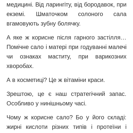
медицині. Від ларингіту, від бородавок, при
екземі. Шматочком солоного сала
вгамовують зубну болячку.
А яке ж корисне після гарного застілля…
Помічне сало і матері при годуванні малечі
чи ознаках маститу, при варикозних
хворобах.
А в косметиці? Це ж вітаміни краси.
Зрештою, це є наш стратегічний запас.
Особливо у нинішньому часі.
Чому ж корисне сало? Бо у його складі:
жирні кислоти різних типів і протеїни і