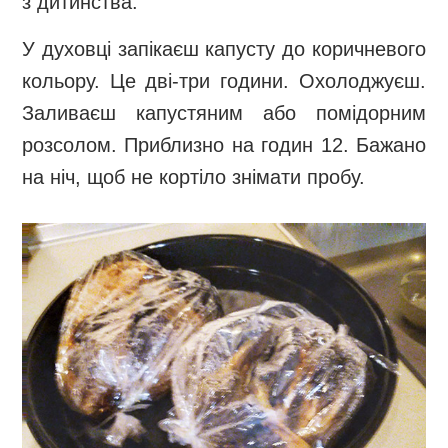
з дитинства.
У духовці запікаєш капусту до коричневого
кольору. Це дві-три години. Охолоджуєш.
Заливаєш капустяним або помідорним
розсолом. Приблизно на годин 12. Бажано
на ніч, щоб не кортіло знімати пробу.