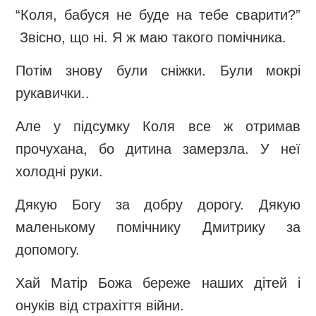
“Коля, бабуся не буде на тебе сварити?”
Звісно, що ні. Я ж маю такого помічника.
Потім знову були сніжки. Були мокрі
рукавички..
Але у підсумку Коля все ж отримав
прочухана, бо дитина замерзла. У неї
холодні руки.
Дякую Богу за добру дорогу. Дякую
маленькому помічнику Дмитрику за
допомогу.
Хай Матір Божа береже наших дітей і
онуків від страхіття війни.