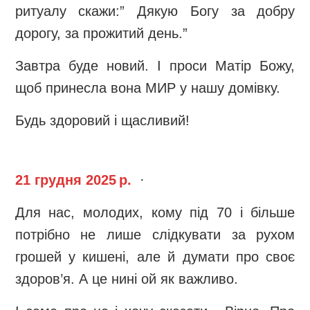
ритуалу скажи:” Дякую Богу за добру
дорогу, за прожитий день.”
Завтра буде новий. І проси Матір Божу,
щоб принесла вона МИР у нашу домівку.
Будь здоровий і щасливий!
21 грудня 2025 р.
·
Для нас, молодих, кому під 70 і більше
потрібно не лише слідкувати за рухом
грошей у кишені, але й думати про своє
здоров’я. А це нині ой як важливо.