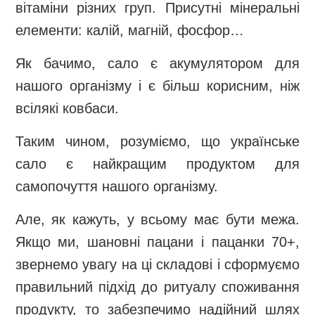
вітаміни різних груп. Присутні мінеральні
елементи: калій, магній, фосфор…
Як бачимо, сало є акумулятором для
нашого організму і є більш корисним, ніж
всілякі ковбаси.
Таким чином, розуміємо, що українське
сало є найкращим продуктом для
самопочуття нашого організму.
Але, як кажуть, у всьому має бути межа.
Якщо ми, шановні пацани і пацанки 70+,
звернемо увагу на ці складові і сформуємо
правильний підхід до ритуалу споживання
продукту, то забезпечимо надійний шлях