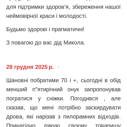
для підтримки здоров’я, збереження нашої
неймовірної краси і молодості.
Будьмо здорові і прагматичні!
З повагою до вас дід Микола.
28 грудня 2025 р.
·
Шановні побратими 70 і +, сьогодні в обід
менший п”ятирічний онук запропонував
погратися у сніжки. Погодився , але
сказав, що мені потрібно заскирдувати
дрова, які нарізав з пилорамних відходів.
Принагідно дякую своєму товаришу