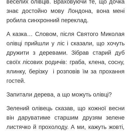
веселих олівців. Враховуючи те, що дочка
знає достойно мову Лондона, вона мені
робила синхронний переклад.
А казка… Словом, після Святого Миколая
олівці прийшли у ліс і сказали, що хочуть
дружити з деревами. Зібрав старий дуб
своїх лісових родичів: граба, клена, сосну,
ялинку, берізку і розповів їм за прохання
гостей.
Запитали дерева, а що можуть олівці?
Зелений олівець сказав, що кожної весни
він даруватиме старшим друзям зелене
листячко й прохолоду. А ми, кажуть жовті,