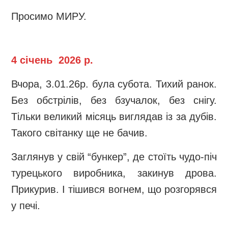
Просимо МИРУ.
4 січень 2026 р.
Вчора, 3.01.26р. була субота. Тихий ранок.
Без обстрілів, без бзучалок, без снігу.
Тільки великий місяць виглядав із за дубів.
Такого світанку ще не бачив.
Заглянув у свій “бункер”, де стоїть чудо-піч
турецького виробника, закинув дрова.
Прикурив. І тішився вогнем, що розгорявся
у печі.