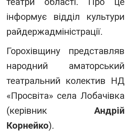
театри області. Про це
інформує відділ культури
райдержадміністрації.
Горохівщину представляв
народний аматорський
театральний колектив НД
«Просвіта» села Лобачівка
(керівник
Андрій
Корнейко
).