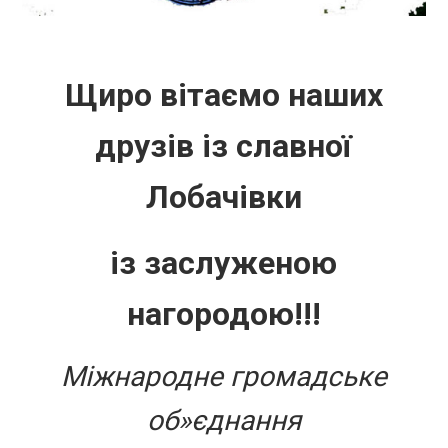
Щиро вітаємо наших
друзів із славної
Лобачівки
із заслуженою
нагородою!!!
Міжнародне громадське
об»єднання