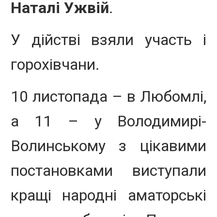
Наталі Ужвій
.
У дійстві взяли участь і
горохівчани.
10 листопада – в Любомлі,
а 11 – у Володимирі-
Волинському з цікавими
постановками виступали
кращі народні аматорські