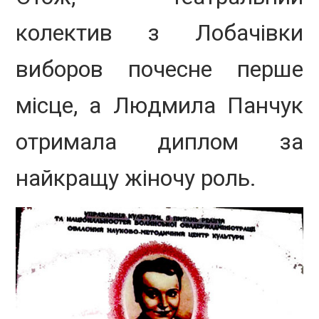
колектив з Лобачівки
виборов почесне перше
місце, а Людмила Панчук
отримала диплом за
найкращу жіночу роль.