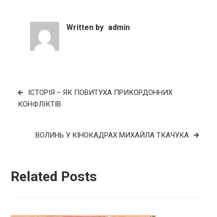
Written by
admin
Навігація
ІСТОРІЯ – ЯК ПОВИТУХА ПРИКОРДОННИХ
записів
КОНФЛІКТІВ
ВОЛИНЬ У КІНОКАДРАХ МИХАЙЛА ТКАЧУКА
Related Posts