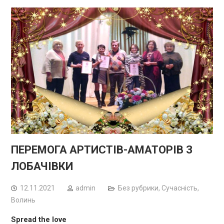
ПЕРЕМОГА АРТИСТІВ-АМАТОРІВ З
ЛОБАЧІВКИ
12.11.2021
admin
Без рубрики
,
Сучасність
,
Волинь
Spread the love