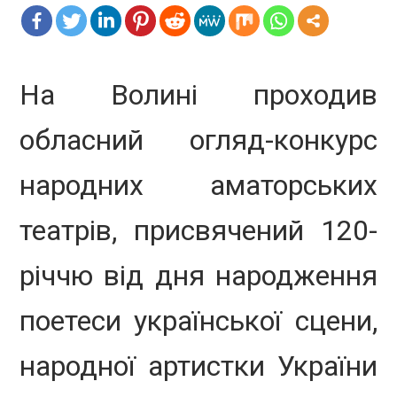
На Волині проходив
обласний огляд-конкурс
народних аматорських
театрів, присвячений 120-
річчю від дня народження
поетеси української сцени,
народної артистки України