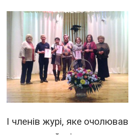
І членів журі, яке очолював