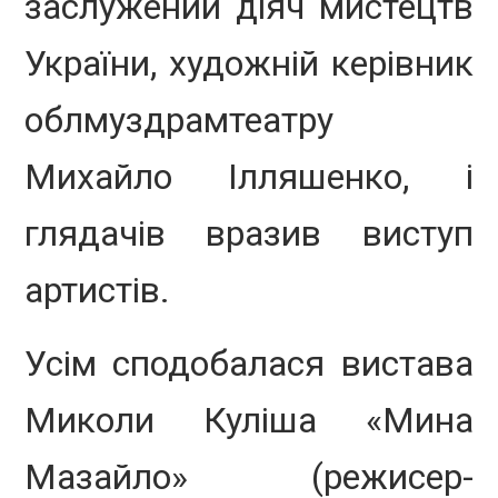
заслужений діяч мистецтв
України, художній керівник
облмуздрамтеатру
Михайло Ілляшенко, і
глядачів вразив виступ
артистів.
Усім сподобалася вистава
Миколи Куліша «Мина
Мазайло» (режисер-