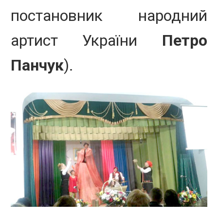
постановник народний
артист України
Петро
Панчук
).