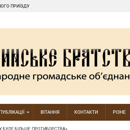
ОГО ПРИЇЗДУ
ЛЕГШЕ БАЧИТИ ЧУЖІ ПОМИЛКИ, НІЖ ВЛАСНІ
ПУБЛІКАЦІЇ
ВІТАННЯ
КОНТАКТИ
РІЗНЕ
МУ БУДЕ БІЛЬШЕ ПРОТИБОРСТВА»