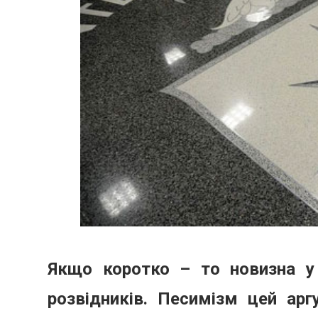
Якщо коротко – то новизна у
розвідників. Песимізм цей арг