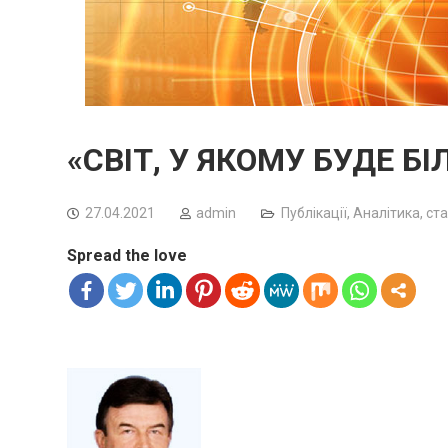
«СВІТ, У ЯКОМУ БУДЕ 
27.04.2021
admin
Публікації
,
Аналітика, ста
Spread the love