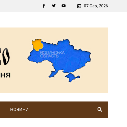
У ЦЬОМУ НЕЙМОВІРНО РІДНОМУ КУТОЧКУ ПАНУЄ
07 Сер, 2026
ВОЛИНСЬКИЙ ДУХ
Facebook
Twitter
YouTube
НОВИНИ