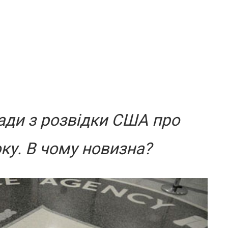
ади з розвідки США про
ку. В чому новизна?