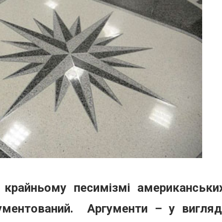
 крайньому песимізмі американськи
ументований.
Аргументи – у вигляд