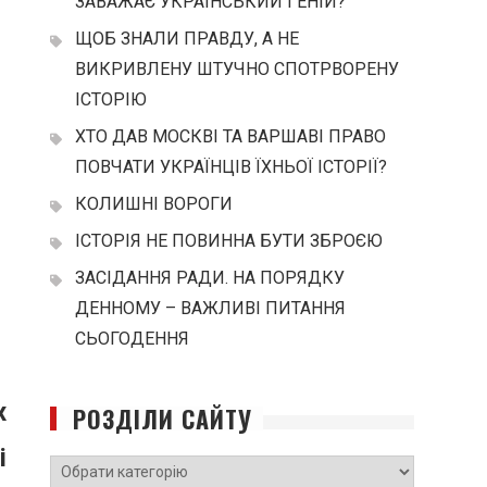
ЗАВАЖАЄ УКРАЇНСЬКИЙ ГЕНІЙ?
ЩОБ ЗНАЛИ ПРАВДУ, А НЕ
ВИКРИВЛЕНУ ШТУЧНО СПОТРВОРЕНУ
ІСТОРІЮ
ХТО ДАВ МОСКВІ ТА ВАРШАВІ ПРАВО
ПОВЧАТИ УКРАЇНЦІВ ЇХНЬОЇ ІСТОРІЇ?
КОЛИШНІ ВОРОГИ
ІСТОРІЯ НЕ ПОВИННА БУТИ ЗБРОЄЮ
ЗАСІДАННЯ РАДИ. НА ПОРЯДКУ
ДЕННОМУ – ВАЖЛИВІ ПИТАННЯ
СЬОГОДЕННЯ
х
РОЗДІЛИ САЙТУ
і
РОЗДІЛИ