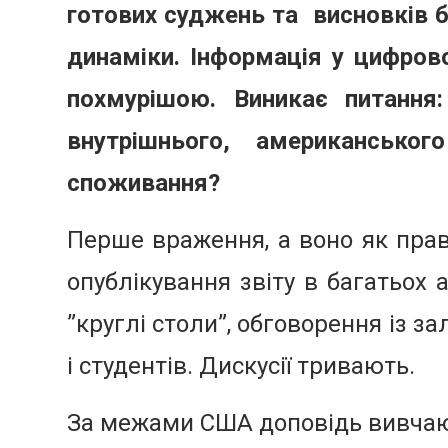
готових суджень та
висновків 
динаміки. Інформація у цифров
похмурішою. Виникає питання
внутрішнього, американсько
споживання?
Перше враження, а воно як пра
опублікування звіту в багатьох 
”круглі столи”, обговорення із за
і студентів. Дискусії тривають.
За межами США доповідь вивчаю