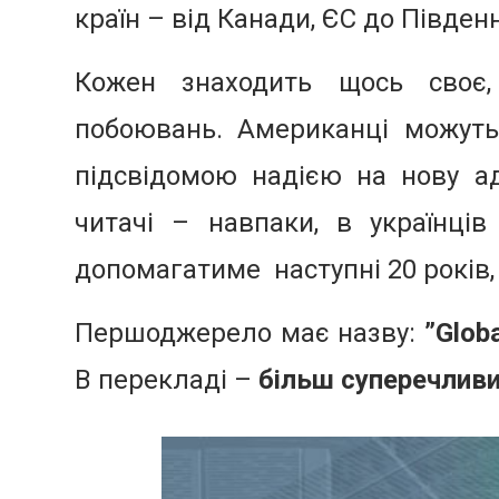
країн – від Канади, ЄС до Південно-
Кожен знаходить щось своє,
побоювань. Американці можуть
підсвідомою надією на нову ад
читачі – навпаки, в українці
допомагатиме наступні 20 років, 
Першоджерело має назву:
”Glob
В перекладі –
більш суперечливи