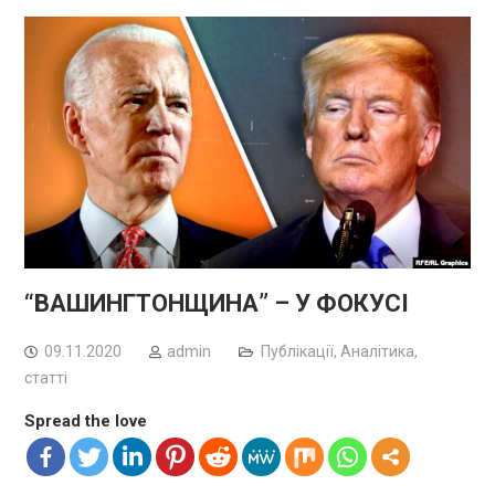
“ВАШИНГТОНЩИНА” – У ФОКУСІ
09.11.2020
admin
Публікації
,
Аналітика,
статті
Spread the love