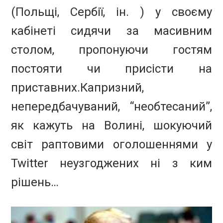
(Польщі, Сербії, ін. ) у своєму
кабінеті сидячи за масивним
столом, пропонуючи гостям
постояти чи присісти на
приставних.
Капризний,
непередбачуваний, “необтесаний”,
як кажуть на Волині, шокуючий
світ раптовими оголошеннями у
Twitter неузгоджених ні з ким
рішень…