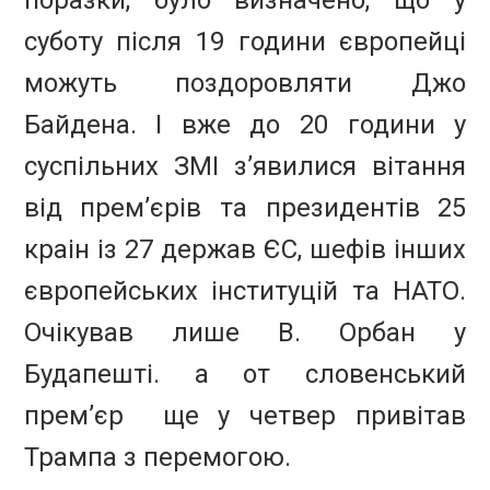
суботу після 19 години європейці
можуть поздоровляти Джо
Байдена. І вже до 20 години у
суспільних ЗМІ з’явилися вітання
від прем’єрів та президентів 25
краін із 27 держав ЄС, шефів інших
європейських інституцій та НАТО.
Очікував лише В. Орбан у
Будапешті. а от словенський
прем’єр ще у четвер привітав
Трампа з перемогою.