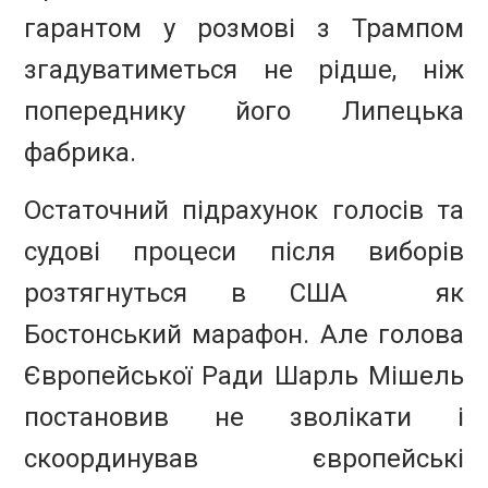
гарантом у розмові з Трампом
згадуватиметься не рідше, ніж
попереднику його Липецька
фабрика.
Остаточний підрахунок голосів та
судові процеси після виборів
розтягнуться в США як
Бостонський марафон. Але голова
Європейської Ради Шарль Мішель
постановив не зволікати і
скоординував європейські