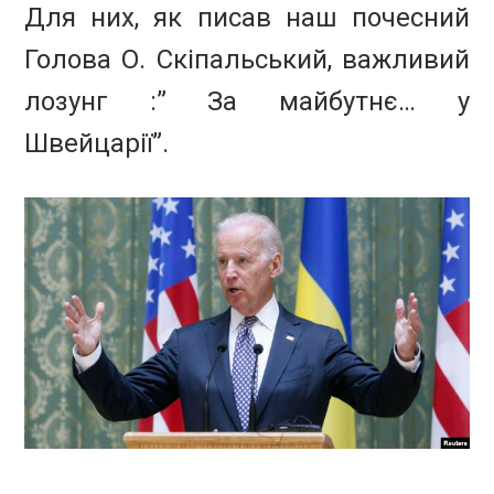
Для них, як писав наш почесний
Голова О. Скіпальський, важливий
лозунг :” За майбутнє… у
Швейцарії”.