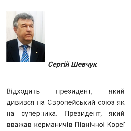
Сергій Шевчук
Відходить президент, який
дивився на Європейський союз як
на суперника.
Президент, який
вважав керманичів Північноі Кореї