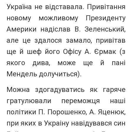
Україна не відставала. Привітання
новому можливому Президенту
Америки надіслав В. Зеленський,
але це здалося замало, привітав
ще й шеф його Офісу А. Єрмак (з
якого дива, може ще й пані
Мендель долучиться).
Можна здогадуватись як гаряче
гратулювали переможця наші
політики П. Порошенко, А. Яценюк,
при яких в Украіну навідувався син