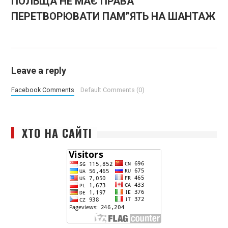
ПОЛЬЩА НЕ МАЄ ПРАВА
ПЕРЕТВОРЮВАТИ ПАМ”ЯТЬ НА ШАНТАЖ
Leave a reply
Facebook Comments
Default Comments (0)
ХТО НА САЙТІ