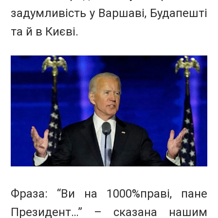
задумливість у Варшаві, Будапешті
та й в Києві.
Фраза: “Ви на 1000%праві, пане
Президент…” – сказана нашим