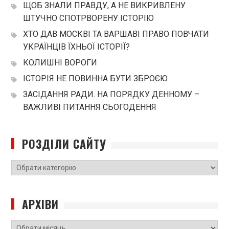
ЩОБ ЗНАЛИ ПРАВДУ, А НЕ ВИКРИВЛЕНУ
ШТУЧНО СПОТРВОРЕНУ ІСТОРІЮ
ХТО ДАВ МОСКВІ ТА ВАРШАВІ ПРАВО ПОВЧАТИ
УКРАЇНЦІВ ЇХНЬОЇ ІСТОРІЇ?
КОЛИШНІ ВОРОГИ
ІСТОРІЯ НЕ ПОВИННА БУТИ ЗБРОЄЮ
ЗАСІДАННЯ РАДИ. НА ПОРЯДКУ ДЕННОМУ –
ВАЖЛИВІ ПИТАННЯ СЬОГОДЕННЯ
РОЗДІЛИ САЙТУ
РОЗДІЛИ
САЙТУ
АРХІВИ
Архіви