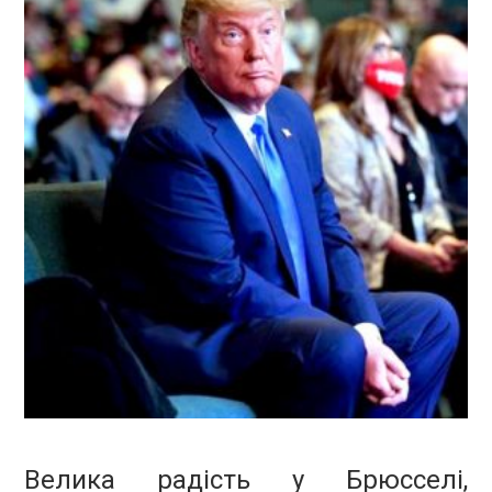
Велика радість у Брюсселі,