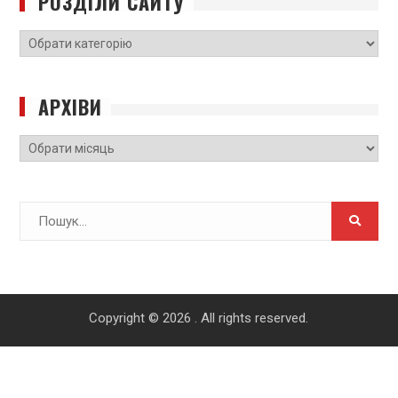
РОЗДІЛИ САЙТУ
РОЗДІЛИ
САЙТУ
АРХІВИ
Архіви
Search
for:
Copyright © 2026
. All rights reserved.