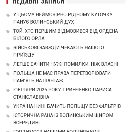
НЕДАВНІ ЗАПИСИ
У ЦЬОМУ НЕЙМОВІРНО РІДНОМУ КУТОЧКУ
ПАНУЄ ВОЛИНСЬКИЙ ДУХ
ТОЙ, ХТО ПЕРШИМ ВІДМОВИВСЯ ВІД ОРДЕНА
БІЛОГО ОРЛА
ВІЙСЬКОВІ ЗАВЖДИ ЧЕКАЮТЬ НАШОГО
ПРИЇЗДУ
ЛЕГШЕ БАЧИТИ ЧУЖІ ПОМИЛКИ, НІЖ ВЛАСНІ
ПОЛЬЩА НЕ МАЄ ПРАВА ПЕРЕТВОРЮВАТИ
ПАМ”ЯТЬ НА ШАНТАЖ
ЮВІЛЯРИ 2026 РОКУ: ГРИНЧЕНКО ЛАРИСА
СТАНІСЛАВІВНА
УКРАЇНА НИНІ БАЧИТЬ ПОЛЬЩУ БЕЗ ФІЛЬТРІВ
ІСТОРИЧНА РАНА ІЗ ВОЛИНСЬКИМ ШИПОМ
ВСЕРЕДИНІ
ГОРДИМОСЯ НАШИМИ ВОЛИНЯНАМИ