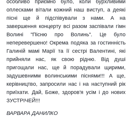
особливо приємно було, коли бурхливими
оплесками вітали кожний наш виступ, а деякі
пісні ще й підспівували з нами. А на
завершення концерту всі разом заспівали гімн
Волині "Пісню про Волинь". Це було
неперевершено! Окрема подяка за гостинність
Галиній мамі Марії та її сестрі Валентині, які
прийняли нас, як свою рідню. Від душі
пригощали нас, ще й порадували щирими,
задушевнимм волинськими піснями!!! А ще,
керівництво, запросили нас і на наступний рік
приїхати. Дай, Боже, здоров'я усім і до нових
ЗУСТРІЧЕЙ!!!
ВАРВАРА ДАНИЛКО