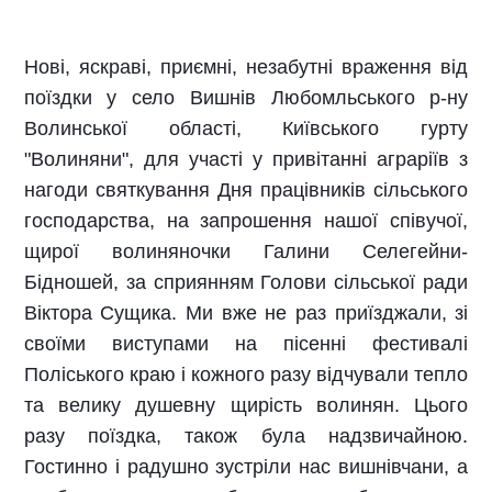
Нові, яскраві, приємні, незабутні враження від
поїздки у село Вишнів Любомльського р-ну
Волинської області, Київського гурту
"Волиняни", для участі у привітанні аграріїв з
нагоди святкування Дня працівників сільського
господарства, на запрошення нашої співучої,
щирої волиняночки Галини Селегейни-
Бідношей, за сприянням Голови сільської ради
Віктора Сущика. Ми вже не раз приїзджали, зі
своїми виступами на пісенні фестивалі
Поліського краю і кожного разу відчували
тепло
та велику душевну щирість волинян. Цього
разу поїздка, також була надзвичайною.
Гостинно і радушно зустріли нас вишнівчани, а