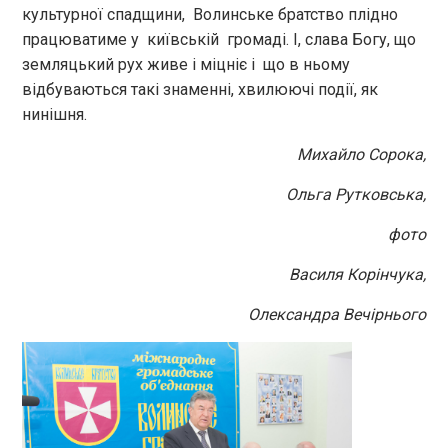
культурної спадщини, Волинське братство плідно
працюватиме у київській громаді. І, слава Богу, що
земляцький рух живе і міцніє і що в ньому
відбуваються такі знаменні, хвилюючі події, як
нинішня.
Михайло Сорока,
Ольга Рутковська,
фото
Василя Корінчука,
Олександра Вечірнього