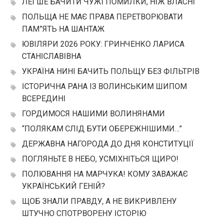
ЛЕГШЕ БАЧИТИ ЧУЖІ ПОМИЛКИ, НІЖ ВЛАСНІ
ПОЛЬЩА НЕ МАЄ ПРАВА ПЕРЕТВОРЮВАТИ
ПАМ”ЯТЬ НА ШАНТАЖ
ЮВІЛЯРИ 2026 РОКУ: ГРИНЧЕНКО ЛАРИСА
СТАНІСЛАВІВНА
УКРАЇНА НИНІ БАЧИТЬ ПОЛЬЩУ БЕЗ ФІЛЬТРІВ
ІСТОРИЧНА РАНА ІЗ ВОЛИНСЬКИМ ШИПОМ
ВСЕРЕДИНІ
ГОРДИМОСЯ НАШИМИ ВОЛИНЯНАМИ
“ПОЛЯКАМ СЛІД БУТИ ОБЕРЕЖНІШИМИ…”
ДЕРЖАВНА НАГОРОДА ДО ДНЯ КОНСТИТУЦІЇ
ПОГЛЯНЬТЕ В НЕБО, УСМІХНІТЬСЯ ЩИРО!
ПОЛЮВАННЯ НА МАРЧУКА! КОМУ ЗАВАЖАЄ
УКРАЇНСЬКИЙ ГЕНІЙ?
ЩОБ ЗНАЛИ ПРАВДУ, А НЕ ВИКРИВЛЕНУ
ШТУЧНО СПОТРВОРЕНУ ІСТОРІЮ