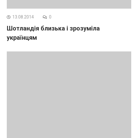
13.08.2014
0
Шотландія близька і зрозуміла
українцям