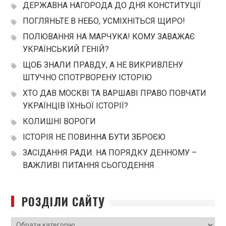
ДЕРЖАВНА НАГОРОДА ДО ДНЯ КОНСТИТУЦІЇ
ПОГЛЯНЬТЕ В НЕБО, УСМІХНІТЬСЯ ЩИРО!
ПОЛЮВАННЯ НА МАРЧУКА! КОМУ ЗАВАЖАЄ
УКРАЇНСЬКИЙ ГЕНІЙ?
ЩОБ ЗНАЛИ ПРАВДУ, А НЕ ВИКРИВЛЕНУ
ШТУЧНО СПОТРВОРЕНУ ІСТОРІЮ
ХТО ДАВ МОСКВІ ТА ВАРШАВІ ПРАВО ПОВЧАТИ
УКРАЇНЦІВ ЇХНЬОЇ ІСТОРІЇ?
КОЛИШНІ ВОРОГИ
ІСТОРІЯ НЕ ПОВИННА БУТИ ЗБРОЄЮ
ЗАСІДАННЯ РАДИ. НА ПОРЯДКУ ДЕННОМУ –
ВАЖЛИВІ ПИТАННЯ СЬОГОДЕННЯ
РОЗДІЛИ САЙТУ
РОЗДІЛИ