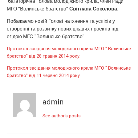
багаторічна Голова молодіжного крила, член Ради
МГО "Волинське братство"
Світлана Соколова
.
Побажаємо новій Голові натхнення та успіхів у
створенні та розвитку нових цікавих проектів під
егідою МГО "Волинське братство".
Протокол засідання молодіжного крила МГО " Волинське
братство" від 28 травня 2014 року.
Протокол засідання молодіжного крила МГО " Волинське
братство" від 11 червня 2014 року.
admin
See author's posts