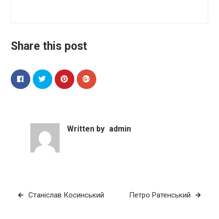
Share this post
Written by
admin
Навігація
Станіслав Косинський
Петро Ратенський
записів