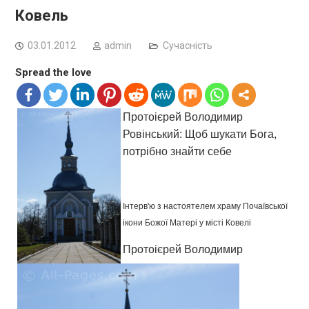
Ковель
03.01.2012
admin
Сучасність
Spread the love
Протоієрей Володимир
Ровінський: Щоб шукати Бога,
потрібно знайти себе
Інтерв'ю з настоятелем храму Почаївської
ікони Божої Матері у місті Ковелі
Протоієрей Володимир