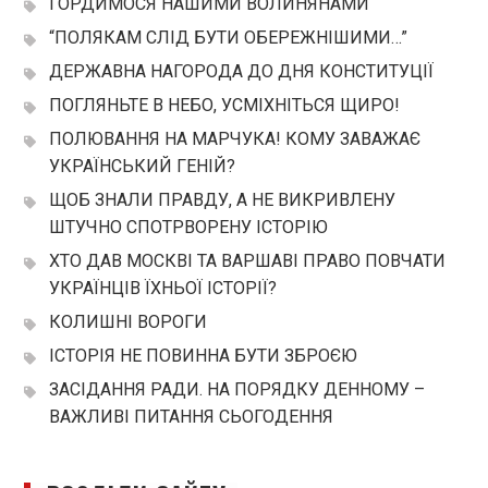
ГОРДИМОСЯ НАШИМИ ВОЛИНЯНАМИ
“ПОЛЯКАМ СЛІД БУТИ ОБЕРЕЖНІШИМИ…”
ДЕРЖАВНА НАГОРОДА ДО ДНЯ КОНСТИТУЦІЇ
ПОГЛЯНЬТЕ В НЕБО, УСМІХНІТЬСЯ ЩИРО!
ПОЛЮВАННЯ НА МАРЧУКА! КОМУ ЗАВАЖАЄ
УКРАЇНСЬКИЙ ГЕНІЙ?
ЩОБ ЗНАЛИ ПРАВДУ, А НЕ ВИКРИВЛЕНУ
ШТУЧНО СПОТРВОРЕНУ ІСТОРІЮ
ХТО ДАВ МОСКВІ ТА ВАРШАВІ ПРАВО ПОВЧАТИ
УКРАЇНЦІВ ЇХНЬОЇ ІСТОРІЇ?
КОЛИШНІ ВОРОГИ
ІСТОРІЯ НЕ ПОВИННА БУТИ ЗБРОЄЮ
ЗАСІДАННЯ РАДИ. НА ПОРЯДКУ ДЕННОМУ –
ВАЖЛИВІ ПИТАННЯ СЬОГОДЕННЯ