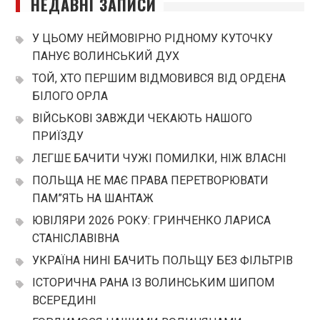
НЕДАВНІ ЗАПИСИ
У ЦЬОМУ НЕЙМОВІРНО РІДНОМУ КУТОЧКУ
ПАНУЄ ВОЛИНСЬКИЙ ДУХ
ТОЙ, ХТО ПЕРШИМ ВІДМОВИВСЯ ВІД ОРДЕНА
БІЛОГО ОРЛА
ВІЙСЬКОВІ ЗАВЖДИ ЧЕКАЮТЬ НАШОГО
ПРИЇЗДУ
ЛЕГШЕ БАЧИТИ ЧУЖІ ПОМИЛКИ, НІЖ ВЛАСНІ
ПОЛЬЩА НЕ МАЄ ПРАВА ПЕРЕТВОРЮВАТИ
ПАМ”ЯТЬ НА ШАНТАЖ
ЮВІЛЯРИ 2026 РОКУ: ГРИНЧЕНКО ЛАРИСА
СТАНІСЛАВІВНА
УКРАЇНА НИНІ БАЧИТЬ ПОЛЬЩУ БЕЗ ФІЛЬТРІВ
ІСТОРИЧНА РАНА ІЗ ВОЛИНСЬКИМ ШИПОМ
ВСЕРЕДИНІ