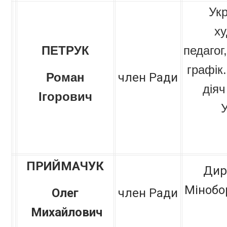
Укр
ху
ПЕТРУК
педагог
графік
Роман
член Ради
дія
Ігорович
ПРИЙМАЧУК
Дир
Мінобо
Олег
член Ради
Михайлович