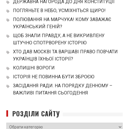
ДЕРЖАВНА НАГОРОДА ДО ДНЯ КОНСТИТУЦІЇ
ПОГЛЯНЬТЕ В НЕБО, УСМІХНІТЬСЯ ЩИРО!
ПОЛЮВАННЯ НА МАРЧУКА! КОМУ ЗАВАЖАЄ
УКРАЇНСЬКИЙ ГЕНІЙ?
ЩОБ ЗНАЛИ ПРАВДУ, А НЕ ВИКРИВЛЕНУ
ШТУЧНО СПОТРВОРЕНУ ІСТОРІЮ
ХТО ДАВ МОСКВІ ТА ВАРШАВІ ПРАВО ПОВЧАТИ
УКРАЇНЦІВ ЇХНЬОЇ ІСТОРІЇ?
КОЛИШНІ ВОРОГИ
ІСТОРІЯ НЕ ПОВИННА БУТИ ЗБРОЄЮ
ЗАСІДАННЯ РАДИ. НА ПОРЯДКУ ДЕННОМУ –
ВАЖЛИВІ ПИТАННЯ СЬОГОДЕННЯ
РОЗДІЛИ САЙТУ
РОЗДІЛИ