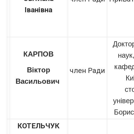
Іванівна
Докто
КАРПОВ
наук
кафед
Віктор
член Ради
Ки
Васильович
ст
універ
Борис
КОТЕЛЬЧУК