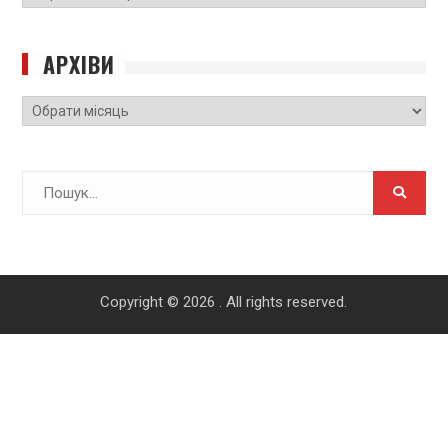
САЙТУ
АРХІВИ
Архіви
Search
for:
Copyright © 2026
. All rights reserved.