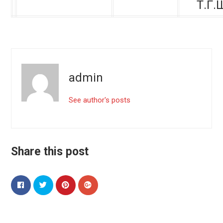
Т.Г
admin
See author's posts
Share this post