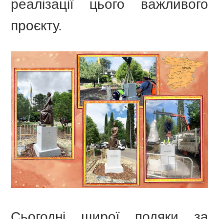
реалізації цього важливого
проєкту.
Сьогодні щирої подяки за