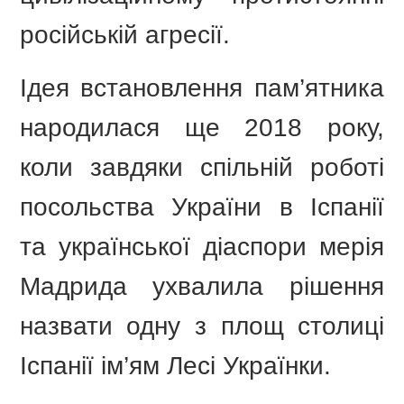
російській агресії.
Ідея встановлення пам’ятника
народилася ще 2018 року,
коли завдяки спільній роботі
посольства України в Іспанії
та української діаспори мерія
Мадрида ухвалила рішення
назвати одну з площ столиці
Іспанії ім’ям Лесі Українки.