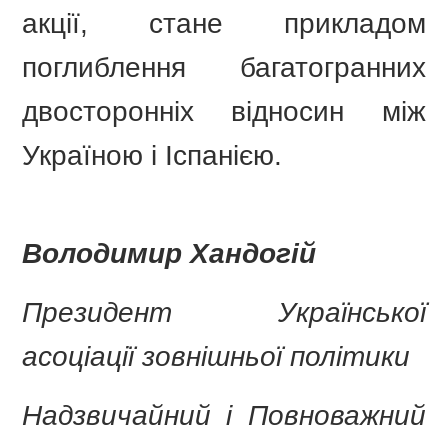
акції, стане прикладом
поглиблення багатогранних
двосторонніх відносин між
Україною і Іспанією.
Володимир Хандогій
Президент Української
асоціації зовнішньої політики
Надзвичайний і Повноважний