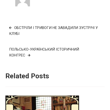
Навігація
ОБСТРІЛИ І ТРИВОГИ НЕ ЗАВАДИЛИ ЗУСТРІЧІ У
записів
КЛУБІ
ПОЛЬСЬКО-УКРАЇНСЬКИЙ ІСТОРИЧНИЙ
КОНГРЕС
Related Posts