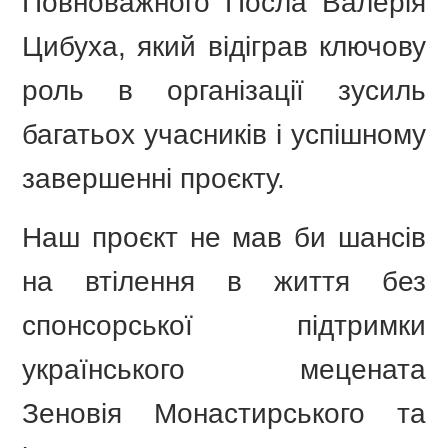
Повноважного Посла Валерія
Цибуха, який відіграв ключову
роль в організації зусиль
багатьох учасників і успішному
завершенні проєкту.
Наш проєкт не мав би шансів
на втілення в життя без
спонсорської підтримки
українського мецената
Зеновія Монастирського та