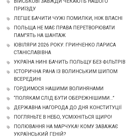
ВІЙСЬКОВІ ЗАВЖДИ ЧЕКАЮТЬ НАШОГО
ПРИЇЗДУ
ЛЕГШЕ БАЧИТИ ЧУЖІ ПОМИЛКИ, НІЖ ВЛАСНІ
ПОЛЬЩА НЕ МАЄ ПРАВА ПЕРЕТВОРЮВАТИ
ПАМ”ЯТЬ НА ШАНТАЖ
ЮВІЛЯРИ 2026 РОКУ: ГРИНЧЕНКО ЛАРИСА
СТАНІСЛАВІВНА
УКРАЇНА НИНІ БАЧИТЬ ПОЛЬЩУ БЕЗ ФІЛЬТРІВ
ІСТОРИЧНА РАНА ІЗ ВОЛИНСЬКИМ ШИПОМ
ВСЕРЕДИНІ
ГОРДИМОСЯ НАШИМИ ВОЛИНЯНАМИ
“ПОЛЯКАМ СЛІД БУТИ ОБЕРЕЖНІШИМИ…”
ДЕРЖАВНА НАГОРОДА ДО ДНЯ КОНСТИТУЦІЇ
ПОГЛЯНЬТЕ В НЕБО, УСМІХНІТЬСЯ ЩИРО!
ПОЛЮВАННЯ НА МАРЧУКА! КОМУ ЗАВАЖАЄ
УКРАЇНСЬКИЙ ГЕНІЙ?