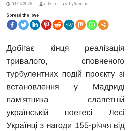
04.05.2026
admin
Публікації
Spread the love
Добігає кінця реалізація
тривалого, сповненого
турбулентних подій проєкту зі
встановлення у Мадриді
пам’ятника славетній
українській поетесі Лесі
Українці з нагоди 155-річчя від