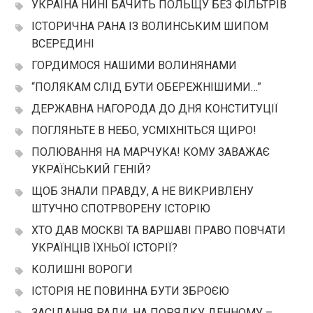
УКРАЇНА НИНІ БАЧИТЬ ПОЛЬЩУ БЕЗ ФІЛЬТРІВ
ІСТОРИЧНА РАНА ІЗ ВОЛИНСЬКИМ ШИПОМ
ВСЕРЕДИНІ
ГОРДИМОСЯ НАШИМИ ВОЛИНЯНАМИ
“ПОЛЯКАМ СЛІД БУТИ ОБЕРЕЖНІШИМИ…”
ДЕРЖАВНА НАГОРОДА ДО ДНЯ КОНСТИТУЦІЇ
ПОГЛЯНЬТЕ В НЕБО, УСМІХНІТЬСЯ ЩИРО!
ПОЛЮВАННЯ НА МАРЧУКА! КОМУ ЗАВАЖАЄ
УКРАЇНСЬКИЙ ГЕНІЙ?
ЩОБ ЗНАЛИ ПРАВДУ, А НЕ ВИКРИВЛЕНУ
ШТУЧНО СПОТРВОРЕНУ ІСТОРІЮ
ХТО ДАВ МОСКВІ ТА ВАРШАВІ ПРАВО ПОВЧАТИ
УКРАЇНЦІВ ЇХНЬОЇ ІСТОРІЇ?
КОЛИШНІ ВОРОГИ
ІСТОРІЯ НЕ ПОВИННА БУТИ ЗБРОЄЮ
ЗАСІДАННЯ РАДИ. НА ПОРЯДКУ ДЕННОМУ –