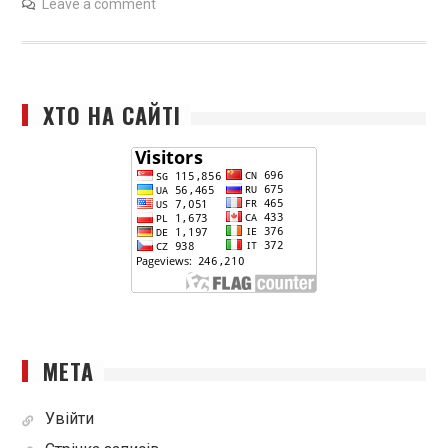
Leave a comment
ХТО НА САЙТІ
МЕТА
Увійти