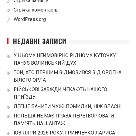
Стрічка записів
Стрічка коментарів
WordPress.org
НЕДАВНІ ЗАПИСИ
У ЦЬОМУ НЕЙМОВІРНО РІДНОМУ КУТОЧКУ
ПАНУЄ ВОЛИНСЬКИЙ ДУХ
ТОЙ, ХТО ПЕРШИМ ВІДМОВИВСЯ ВІД ОРДЕНА
БІЛОГО ОРЛА
ВІЙСЬКОВІ ЗАВЖДИ ЧЕКАЮТЬ НАШОГО
ПРИЇЗДУ
ЛЕГШЕ БАЧИТИ ЧУЖІ ПОМИЛКИ, НІЖ ВЛАСНІ
ПОЛЬЩА НЕ МАЄ ПРАВА ПЕРЕТВОРЮВАТИ
ПАМ”ЯТЬ НА ШАНТАЖ
ЮВІЛЯРИ 2026 РОКУ: ГРИНЧЕНКО ЛАРИСА