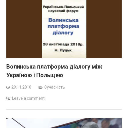
Волинська платформа діалогу між
Україною і Польщею
29.11.2018
Сучасність
Leave a comment