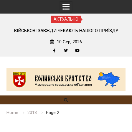
АКТУАЛЬНО
ОГО
ВІЙСЬКОВІ ЗАВЖДИ ЧЕКАЮТЬ НАШОГО ПРИЇЗДУ
10 Сер, 2026
Facebook
Twitter
YouTube
Skip
to
content
Home
2018
Page 2