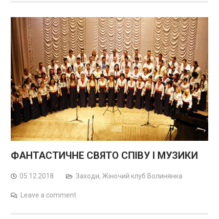
ФАНТАСТИЧНЕ СВЯТО СПІВУ І МУЗИКИ
05.12.2018
Заходи
,
Жіночий клуб Волинянка
Leave a comment