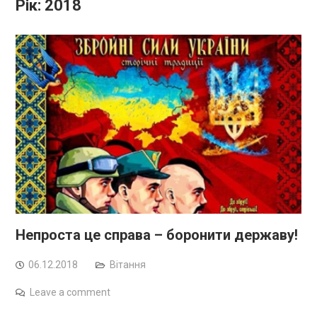
Рік:
2018
Непроста це справа – боронити державу!
06.12.2018
Вітання
Leave a comment