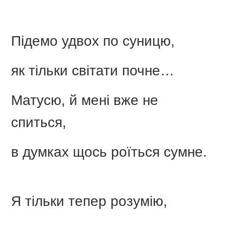
Підемо удвох по суницю,
як тільки світати почне…
Матусю, й мені вже не
спиться,
в думках щось роїться сумне.
Я тільки тепер розумію,