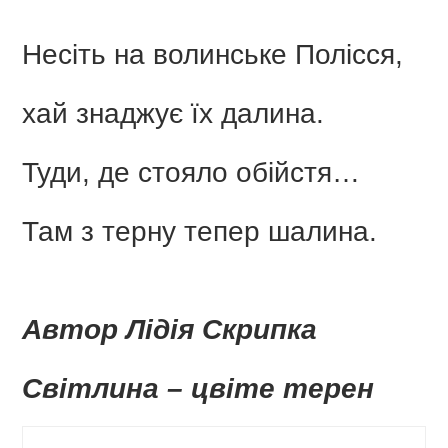
Несіть на волинське Полісся,
хай знаджує їх далина.
Туди, де стояло обійстя…
Там з терну тепер шалина.
Автор Лідія Скрипка
Світлина – цвіте терен