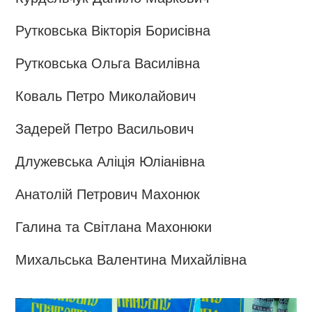
Рутковська Вікторія Борисівна
Рутковська Ольга Василівна
Коваль Петро Миколайович
Задерей Петро Васильович
Длужевська Аліція Юліанівна
Анатолій Петрович Махонюк
Галина та Світлана Махонюки
Михальська Валентина Михайлівна