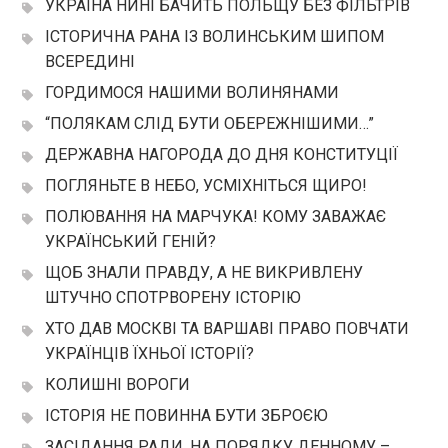
УКРАЇНА НИНІ БАЧИТЬ ПОЛЬЩУ БЕЗ ФІЛЬТРІВ
ІСТОРИЧНА РАНА ІЗ ВОЛИНСЬКИМ ШИПОМ
ВСЕРЕДИНІ
ГОРДИМОСЯ НАШИМИ ВОЛИНЯНАМИ
“ПОЛЯКАМ СЛІД БУТИ ОБЕРЕЖНІШИМИ…”
ДЕРЖАВНА НАГОРОДА ДО ДНЯ КОНСТИТУЦІЇ
ПОГЛЯНЬТЕ В НЕБО, УСМІХНІТЬСЯ ЩИРО!
ПОЛЮВАННЯ НА МАРЧУКА! КОМУ ЗАВАЖАЄ
УКРАЇНСЬКИЙ ГЕНІЙ?
ЩОБ ЗНАЛИ ПРАВДУ, А НЕ ВИКРИВЛЕНУ
ШТУЧНО СПОТРВОРЕНУ ІСТОРІЮ
ХТО ДАВ МОСКВІ ТА ВАРШАВІ ПРАВО ПОВЧАТИ
УКРАЇНЦІВ ЇХНЬОЇ ІСТОРІЇ?
КОЛИШНІ ВОРОГИ
ІСТОРІЯ НЕ ПОВИННА БУТИ ЗБРОЄЮ
ЗАСІДАННЯ РАДИ. НА ПОРЯДКУ ДЕННОМУ –