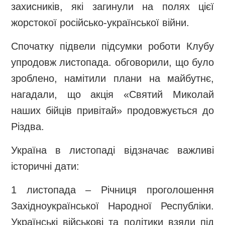
захисників, які загинули на полях цієї
жорстокої російсько-української війни.
Спочатку підвели підсумки роботи Клубу
упродовж листопада. обговорили, що було
зроблено, намітили плани на майбутнє,
нагадали, що акція «Святий Миколай
наших бійців привітай» продовжується до
Різдва.
Україна в листопаді відзначає важливі
історичні дати:
1 листопада – Річниця проголошення
Західноукраїнської Народної Республіки.
Українські військові та політики взяли під