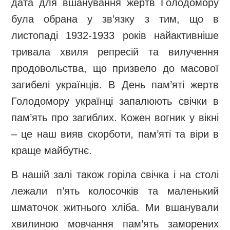
дата для вшанування жертв Голодомору
була обрана у зв’язку з тим, що в
листопаді 1932-1933 років найактивніше
тривала хвиля репресій та вилучення
продовольства, що призвело до масової
загибелі українців. В День пам’яті жертв
Голодомору українці запалюють свічки в
пам’ять про загиблих. Кожен вогник у вікні
– це наш вияв скорботи, пам’яті та віри в
краще майбутнє.
В нашій залі також горіла свічка і на столі
лежали п’ять колосочків та маленький
шматочок житнього хліба. Ми вшанували
хвилиною мовчання
пам’ять заморених