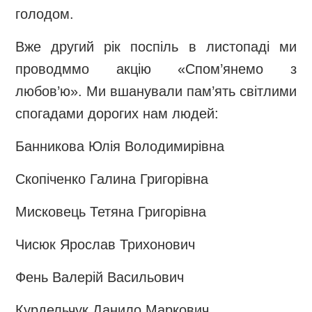
голодом.
Вже другий рік поспіль в листопаді ми
проводммо акцію «Спом’янемо з
любов’ю». Ми вшанували пам’ять світлими
спогадами дорогих нам людей:
Банникова Юлія Володимирівна
Скопіченко Галина Григорівна
Мисковець Тетяна Григорівна
Чисюк Ярослав Трихонович
Фень Валерій Васильович
Курдельчук Данило Маркович