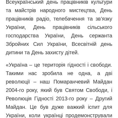
Всеукраїнський день працівників культури
та майстрів народного мистецтва, День
працівників радіо, телебачення та зв’язку
України, День працівників сільського
господарства України, День сержанта
Збройних Сил України, Всесвітній день
дитини та День захисту дітей.
«Україна – це територія гідності і свободи.
Такими нас зробила не одна, а дві
революції – наш Помаранчевий Майдан
2004-го року, який був Святом Свободи, і
Революція Гідності 2013-го року – Другий
Майдан. Це був дуже важкий іспит для
України, коли українці продемонстрували