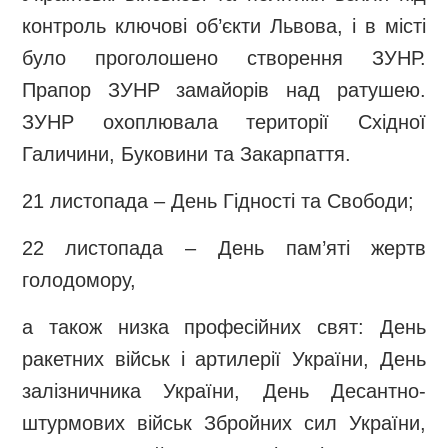
контроль ключові об’єкти Львова, і в місті
було проголошено створення ЗУНР.
Прапор ЗУНР замайорів над ратушею.
ЗУНР охоплювала території Східної
Галичини, Буковини та Закарпаття.
21 листопада – День Гідності та Свободи;
22 листопада – День пам’яті жертв
голодомору,
а також низка професійних свят: День
ракетних військ і артилерії України, День
залізничника України, День Десантно-
штурмових військ Збройних сил України,