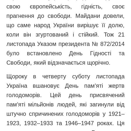
свою європейськість, гідність, своє
прагнення до свободи. Майдани довели,
що саме народ України вирішує її долю,
коли він згуртований і стійкий. Тож 21
листопада Указом президента № 872/2014
було встановлено День Гідності та
Свободи, який відзначається щорічно.
Щороку в четверту суботу листопада
Україна вшановує День пам’яті жертв
голодоморів. Цей день присвячений
пам’яті мільйонів людей, які загинули від
штучно спричинених голодоморів у 1921–
1923, 1932–1933 та 1946–1947 роках. Ця