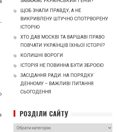
ЗАВАЖАЄ УКРАЇНСЬКИЙ ГЕНІЙ?
а
ЩОБ ЗНАЛИ ПРАВДУ, А НЕ
ВИКРИВЛЕНУ ШТУЧНО СПОТРВОРЕНУ
-
ІСТОРІЮ
ХТО ДАВ МОСКВІ ТА ВАРШАВІ ПРАВО
ПОВЧАТИ УКРАЇНЦІВ ЇХНЬОЇ ІСТОРІЇ?
КОЛИШНІ ВОРОГИ
ІСТОРІЯ НЕ ПОВИННА БУТИ ЗБРОЄЮ
ЗАСІДАННЯ РАДИ. НА ПОРЯДКУ
ДЕННОМУ – ВАЖЛИВІ ПИТАННЯ
СЬОГОДЕННЯ
о
РОЗДІЛИ САЙТУ
в
РОЗДІЛИ