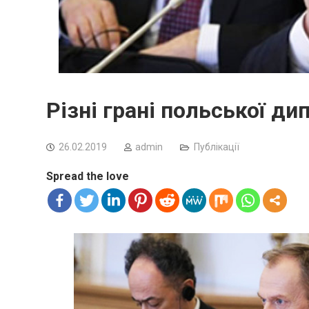
Різні грані польської ди
26.02.2019
admin
Публікації
Spread the love