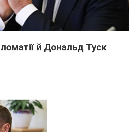
пломатії й Дональд Туск