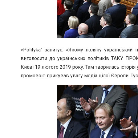
«Polityka” запитує: «Якому поляку український
виголосити до українських політиків ТАКУ ПРОМО
Києві 19 лютого 2019 року. Там творилась історія 
промовою прикував увагу медіа цілої Європи. Тус