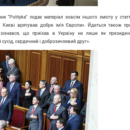
“Polityka” подає матеріал зовсім іншого змісту у статт
 Києві врятував добре ім’я Європи». Йдеться також пр
зізнався, що приїхав в Україну не лише як президен
 сусід, сердечний і доброзичливий друг».