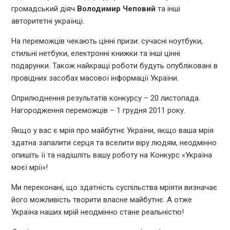
громадський діяч
Володимир Чеповий
та інші
авторитетні українці.
На переможців чекають цінні призи: сучасні ноутбуки,
стильні нетбуки, електронні книжки та інші цінні
подарунки. Також найкращі роботи будуть опубліковані в
провідних засобах масової інформації України.
Оприлюднення результатів конкурсу – 20 листопада.
Нагородження переможців – 1 грудня 2011 року.
Якщо у вас є мрія про майбутнє України, якщо ваша мрія
здатна запалити серця та вселити віру людям, неодмінно
опишіть її та надішліть вашу роботу на Конкурс «Україна
моєї мрії»!
Ми переконані, що здатність суспільства мріяти визначає
його можливість творити власне майбутнє. А отже
Україна наших мрій неодмінно стане реальністю!