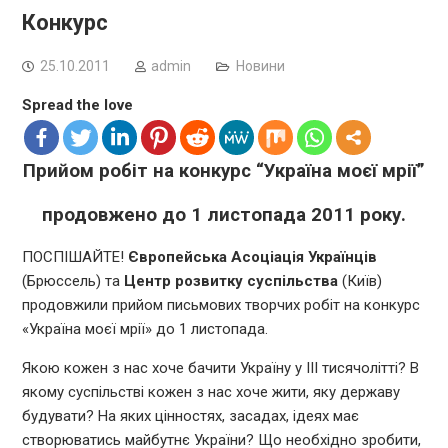
Конкурс
25.10.2011
admin
Новини
Spread the love
Прийом робіт на конкурс “Україна моєї мрії”
продовжено до 1 листопада 2011 року.
ПОСПІШАЙТЕ!
Європейська Асоціація Українців
(Брюссель) та
Центр розвитку суспільства
(Київ)
продовжили прийом письмових творчих робіт на конкурс
«Україна моєї мрії» до 1 листопада.
Якою кожен з нас хоче бачити Україну у ІІІ тисячолітті? В
якому суспільстві кожен з нас хоче жити, яку державу
будувати? На яких цінностях, засадах, ідеях має
створюватись майбутнє України? Що необхідно зробити,