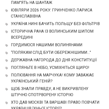
ПАМ”ЯТЬ НА ШАНТАЖ
ЮВІЛЯРИ 2026 РОКУ: ГРИНЧЕНКО ЛАРИСА
СТАНІСЛАВІВНА
УКРАЇНА НИНІ БАЧИТЬ ПОЛЬЩУ БЕЗ ФІЛЬТРІВ
ІСТОРИЧНА РАНА ІЗ ВОЛИНСЬКИМ ШИПОМ
ВСЕРЕДИНІ
ГОРДИМОСЯ НАШИМИ ВОЛИНЯНАМИ
“ПОЛЯКАМ СЛІД БУТИ ОБЕРЕЖНІШИМИ…”
ДЕРЖАВНА НАГОРОДА ДО ДНЯ КОНСТИТУЦІЇ
ПОГЛЯНЬТЕ В НЕБО, УСМІХНІТЬСЯ ЩИРО!
ПОЛЮВАННЯ НА МАРЧУКА! КОМУ ЗАВАЖАЄ
УКРАЇНСЬКИЙ ГЕНІЙ?
ЩОБ ЗНАЛИ ПРАВДУ, А НЕ ВИКРИВЛЕНУ
ШТУЧНО СПОТРВОРЕНУ ІСТОРІЮ
ХТО ДАВ МОСКВІ ТА ВАРШАВІ ПРАВО ПОВЧАТИ
УКРАЇНЦІВ ЇХНЬОЇ ІСТОРІЇ?