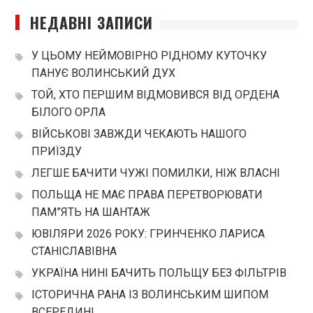
НЕДАВНІ ЗАПИСИ
У ЦЬОМУ НЕЙМОВІРНО РІДНОМУ КУТОЧКУ
ПАНУЄ ВОЛИНСЬКИЙ ДУХ
ТОЙ, ХТО ПЕРШИМ ВІДМОВИВСЯ ВІД ОРДЕНА
БІЛОГО ОРЛА
ВІЙСЬКОВІ ЗАВЖДИ ЧЕКАЮТЬ НАШОГО
ПРИЇЗДУ
ЛЕГШЕ БАЧИТИ ЧУЖІ ПОМИЛКИ, НІЖ ВЛАСНІ
ПОЛЬЩА НЕ МАЄ ПРАВА ПЕРЕТВОРЮВАТИ
ПАМ”ЯТЬ НА ШАНТАЖ
ЮВІЛЯРИ 2026 РОКУ: ГРИНЧЕНКО ЛАРИСА
СТАНІСЛАВІВНА
УКРАЇНА НИНІ БАЧИТЬ ПОЛЬЩУ БЕЗ ФІЛЬТРІВ
ІСТОРИЧНА РАНА ІЗ ВОЛИНСЬКИМ ШИПОМ
ВСЕРЕДИНІ