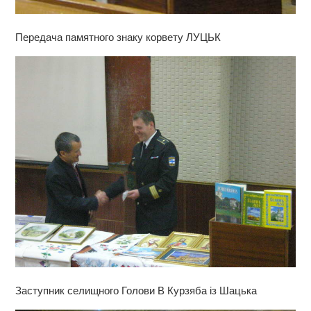
Передача памятного знаку корвету ЛУЦЬК
Заступник селищного Голови В Курзяба із Шацька