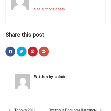
See author's posts
Share this post
Written by
admin
Навігація
Толока 2011
Зустріч з Василем Шклярем