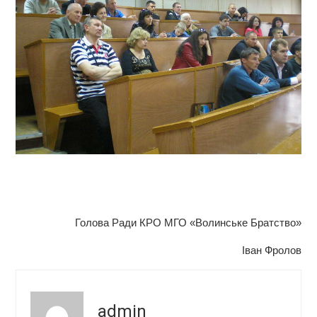
Голова Ради КРО МГО «Волинське Братство»
Іван Фролов
admin