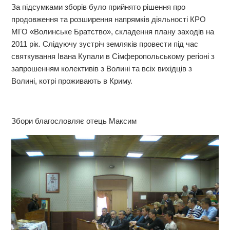
За підсумками зборів було прийнято рішення про
продовження та розширення напрямків діяльності КРО
МГО «Волинське Братство», складення плану заходів на
2011 рік. Слідуючу зустріч земляків провести під час
святкування Івана Купали в Сімферопольському регіоні з
запрошенням колективів з Волині та всіх вихідців з
Волині, котрі проживають в Криму.
Збори благословляє отець Максим