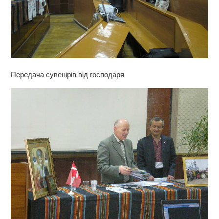
Передача сувенірів від господаря