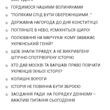
ГОРДИМОСЯ НАШИМИ ВОЛИНЯНАМИ
“ПОЛЯКАМ СЛІД БУТИ ОБЕРЕЖНІШИМИ…”
ДЕРЖАВНА НАГОРОДА ДО ДНЯ КОНСТИТУЦІЇ
ПОГЛЯНЬТЕ В НЕБО, УСМІХНІТЬСЯ ЩИРО!
ПОЛЮВАННЯ НА МАРЧУКА! КОМУ ЗАВАЖАЄ
УКРАЇНСЬКИЙ ГЕНІЙ?
ЩОБ ЗНАЛИ ПРАВДУ, А НЕ ВИКРИВЛЕНУ
ШТУЧНО СПОТРВОРЕНУ ІСТОРІЮ
ХТО ДАВ МОСКВІ ТА ВАРШАВІ ПРАВО ПОВЧАТИ
УКРАЇНЦІВ ЇХНЬОЇ ІСТОРІЇ?
КОЛИШНІ ВОРОГИ
ІСТОРІЯ НЕ ПОВИННА БУТИ ЗБРОЄЮ
ЗАСІДАННЯ РАДИ. НА ПОРЯДКУ ДЕННОМУ –
ВАЖЛИВІ ПИТАННЯ СЬОГОДЕННЯ