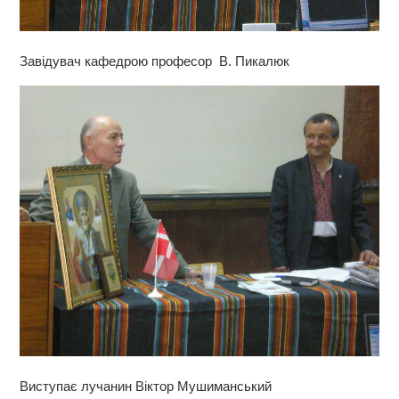
Завідувач кафедрою професор В. Пикалюк
Виступає лучанин Віктор Мушиманський