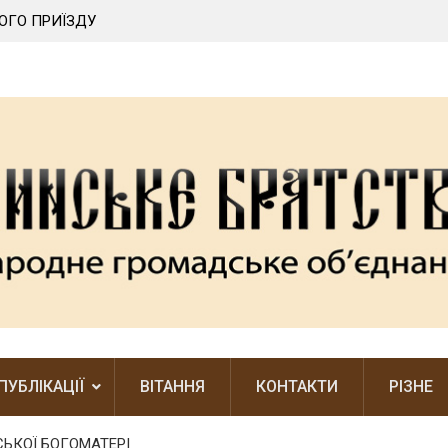
ОГО ПРИЇЗДУ
ЛЕГШЕ БАЧИТИ ЧУЖІ ПОМИЛКИ, НІЖ ВЛАСНІ
ПУБЛІКАЦІЇ
ВІТАННЯ
КОНТАКТИ
РІЗНЕ
ЬКОЇ БОГОМАТЕРІ