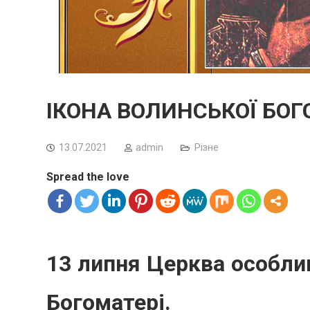
ІКОНА ВОЛИНСЬКОЇ БОГ
13.07.2021
admin
Різне
Spread the love
13 липня Церква особли
Богоматері.