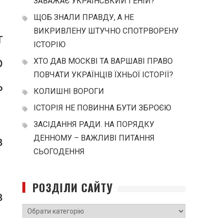
ЗАВАЖАЄ УКРАЇНСЬКИЙ ГЕНІЙ?
ЩОБ ЗНАЛИ ПРАВДУ, А НЕ
ВИКРИВЛЕНУ ШТУЧНО СПОТРВОРЕНУ
т
ІСТОРІЮ
р
ХТО ДАВ МОСКВІ ТА ВАРШАВІ ПРАВО
ПОВЧАТИ УКРАЇНЦІВ ЇХНЬОЇ ІСТОРІЇ?
ь
КОЛИШНІ ВОРОГИ
ІСТОРІЯ НЕ ПОВИННА БУТИ ЗБРОЄЮ
ЗАСІДАННЯ РАДИ. НА ПОРЯДКУ
з
ДЕННОМУ – ВАЖЛИВІ ПИТАННЯ
СЬОГОДЕННЯ
РОЗДІЛИ САЙТУ
в
РОЗДІЛИ