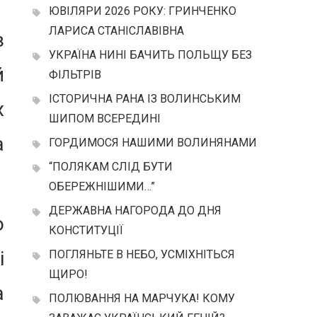
ЮВІЛЯРИ 2026 РОКУ: ГРИНЧЕНКО
ЛАРИСА СТАНІСЛАВІВНА
з
УКРАЇНА НИНІ БАЧИТЬ ПОЛЬЩУ БЕЗ
й
ФІЛЬТРІВ
ІСТОРИЧНА РАНА ІЗ ВОЛИНСЬКИМ
х
ШИПОМ ВСЕРЕДИНІ
а
ГОРДИМОСЯ НАШИМИ ВОЛИНЯНАМИ
“ПОЛЯКАМ СЛІД БУТИ
ОБЕРЕЖНІШИМИ…”
ДЕРЖАВНА НАГОРОДА ДО ДНЯ
ю
КОНСТИТУЦІЇ
і
ПОГЛЯНЬТЕ В НЕБО, УСМІХНІТЬСЯ
ЩИРО!
а
ПОЛЮВАННЯ НА МАРЧУКА! КОМУ