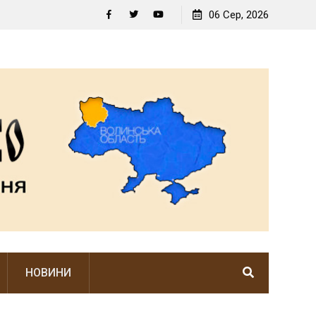
У ЦЬОМУ НЕЙМОВІРНО РІДНОМУ КУТОЧКУ ПАНУЄ
06 Сер, 2026
ВОЛИНСЬКИЙ ДУХ
Facebook
Twitter
YouTube
НОВИНИ