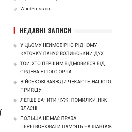
WordPress.org
НЕДАВНІ ЗАПИСИ
У ЦЬОМУ НЕЙМОВІРНО РІДНОМУ
КУТОЧКУ ПАНУЄ ВОЛИНСЬКИЙ ДУХ
ТОЙ, ХТО ПЕРШИМ ВІДМОВИВСЯ ВІД
ОРДЕНА БІЛОГО ОРЛА
ВІЙСЬКОВІ ЗАВЖДИ ЧЕКАЮТЬ НАШОГО
ПРИЇЗДУ
ЛЕГШЕ БАЧИТИ ЧУЖІ ПОМИЛКИ, НІЖ
ВЛАСНІ
ї
ПОЛЬЩА НЕ МАЄ ПРАВА
ПЕРЕТВОРЮВАТИ ПАМ”ЯТЬ НА ШАНТАЖ