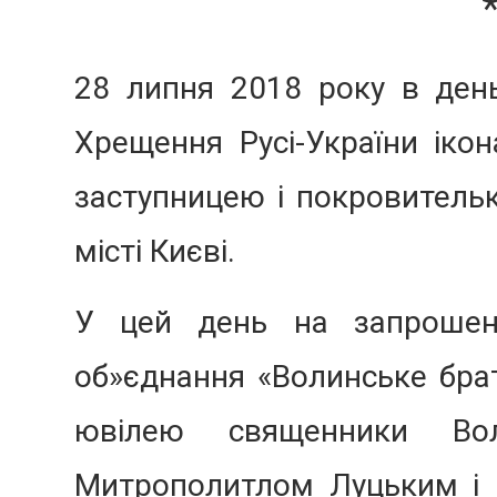
28 липня 2018 року в день
Хрещення Русі-України ікон
заступницею і покровительк
місті Києві.
У цей день на запрошен
об»єднання «Волинське брат
ювілею священники Во
Митрополитлом Луцьким і 