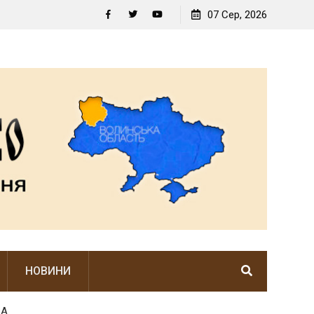
У ЦЬОМУ НЕЙМОВІРНО РІДНОМУ КУТОЧКУ ПАНУЄ
07 Сер, 2026
ВОЛИНСЬКИЙ ДУХ
Facebook
Twitter
YouTube
НОВИНИ
ВА