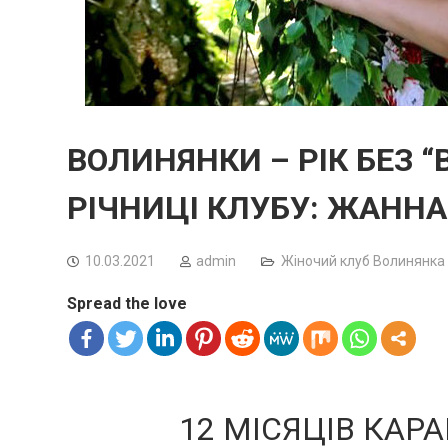
ВОЛИНЯНКИ – РІК БЕЗ “
РІЧНИЦІ КЛУБУ: ЖАННА
10.03.2021
admin
Жіночий клуб Волинянка
Spread the love
12 МІСЯЦІВ КАРА