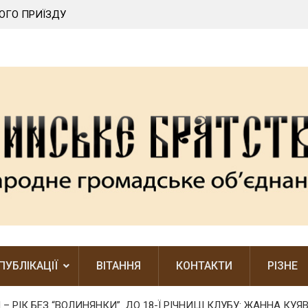
ОГО ПРИЇЗДУ
ЛЕГШЕ БАЧИТИ ЧУЖІ ПОМИЛКИ, НІЖ ВЛАСНІ
ПУБЛІКАЦІЇ
ВІТАННЯ
КОНТАКТИ
РІЗНЕ
– РІК БЕЗ “ВОЛИНЯНКИ”. ДО 18-Ї РІЧНИЦІ КЛУБУ: ЖАННА КУЯ