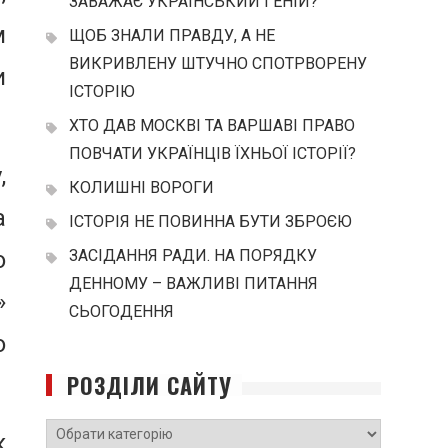
ЗАВАЖАЄ УКРАЇНСЬКИЙ ГЕНІЙ?
м
ЩОБ ЗНАЛИ ПРАВДУ, А НЕ
ВИКРИВЛЕНУ ШТУЧНО СПОТРВОРЕНУ
и
ІСТОРІЮ
ХТО ДАВ МОСКВІ ТА ВАРШАВІ ПРАВО
ПОВЧАТИ УКРАЇНЦІВ ЇХНЬОЇ ІСТОРІЇ?
,
КОЛИШНІ ВОРОГИ
а
ІСТОРІЯ НЕ ПОВИННА БУТИ ЗБРОЄЮ
о
ЗАСІДАННЯ РАДИ. НА ПОРЯДКУ
ДЕННОМУ – ВАЖЛИВІ ПИТАННЯ
»
СЬОГОДЕННЯ
о
РОЗДІЛИ САЙТУ
РОЗДІЛИ
к