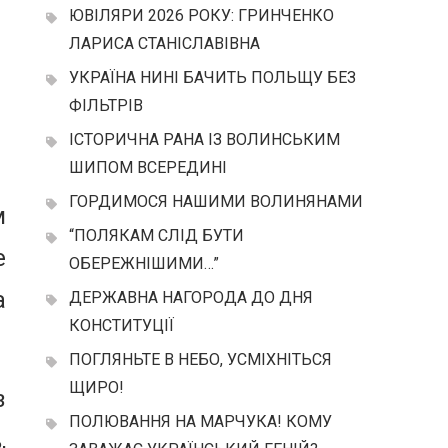
ЮВІЛЯРИ 2026 РОКУ: ГРИНЧЕНКО
ЛАРИСА СТАНІСЛАВІВНА
УКРАЇНА НИНІ БАЧИТЬ ПОЛЬЩУ БЕЗ
ФІЛЬТРІВ
ІСТОРИЧНА РАНА ІЗ ВОЛИНСЬКИМ
ШИПОМ ВСЕРЕДИНІ
ГОРДИМОСЯ НАШИМИ ВОЛИНЯНАМИ
м
“ПОЛЯКАМ СЛІД БУТИ
е
ОБЕРЕЖНІШИМИ…”
а
ДЕРЖАВНА НАГОРОДА ДО ДНЯ
КОНСТИТУЦІЇ
ПОГЛЯНЬТЕ В НЕБО, УСМІХНІТЬСЯ
ЩИРО!
з
ПОЛЮВАННЯ НА МАРЧУКА! КОМУ
,