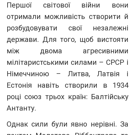
Першої світової війни вони
отримали можливість створити й
розбудовувати свої незалежні
держави. Для того, щоб вистояти
між двома агресивними
мілітаристськими силами – СРСР і
Німеччиною – Литва, Латвія і
Естонія навіть створили в 1934
році союз трьох країн: Балтійську
Антанту.
Однак сили були явно нерівні. За