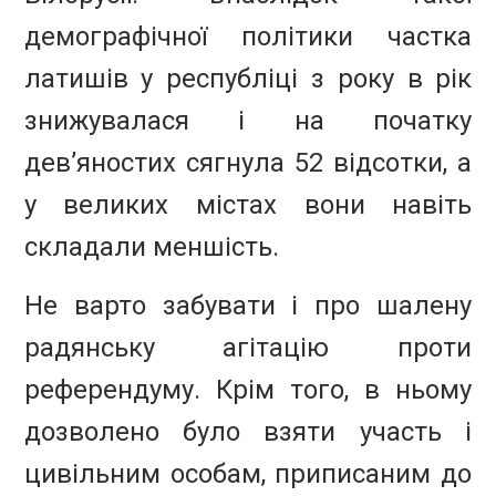
демографічної політики частка
латишів у республіці з року в рік
знижувалася і на початку
дев’яностих сягнула 52 відсотки, а
у великих містах вони навіть
складали меншість.
Не варто забувати і про шалену
радянську агітацію проти
референдуму. Крім того, в ньому
дозволено було взяти участь і
цивільним особам, приписаним до