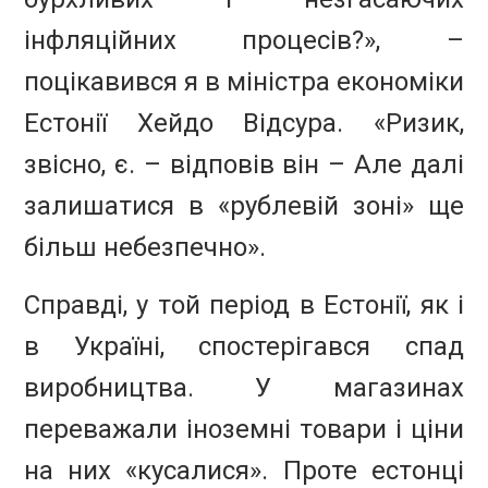
інфляційних процесів?», –
поцікавився я в міністра економіки
Естонії
Хейдо Відсура. «Ризик,
звісно, є. – відповів він – Але далі
залишатися в «рублевій зоні» ще
більш небезпечно».
Справді, у той період в Естонії, як і
в Україні, спостерігався спад
виробництва. У магазинах
переважали іноземні товари і ціни
на них «кусалися». Проте естонці