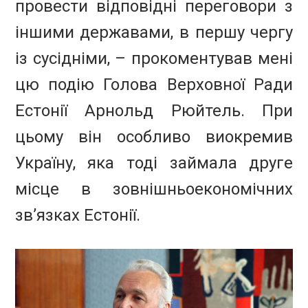
провести відповідні переговори з
іншими державами, в першу чергу
із сусідніми, – прокоментував мені
цю подію Голова Верховної Ради
Естонії Арнольд Рюйтель. При
цьому він особливо виокремив
Україну, яка тоді займала друге
місце в зовнішньоекономічних
зв’язках Естонії.