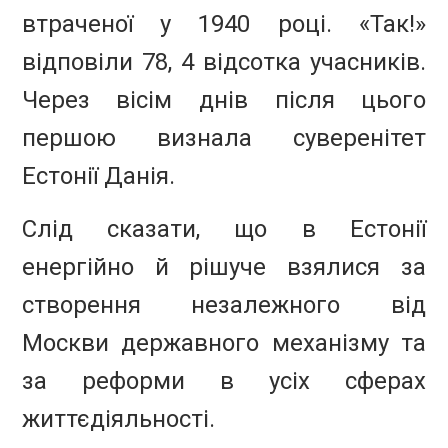
втраченої у 1940 році. «Так!»
відповіли 78, 4 відсотка учасників.
Через вісім днів після цього
першою визнала суверенітет
Естонії Данія.
Слід сказати, що в Естонії
енергійно й рішуче взялися за
створення незалежного від
Москви державного механізму та
за реформи в усіх сферах
життєдіяльності.