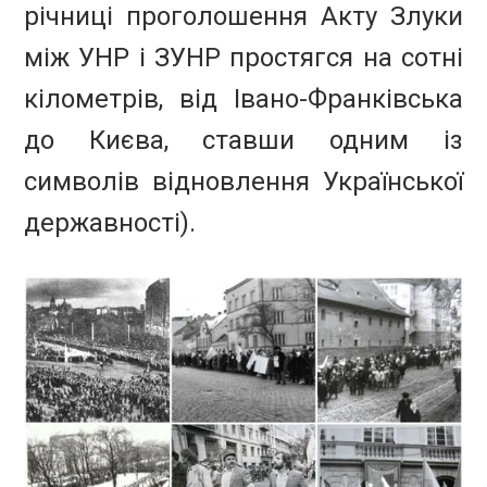
річниці проголошення Акту Злуки
між УНР і ЗУНР простягся на сотні
кілометрів, від Івано-Франківська
до Києва, ставши одним із
символів відновлення Української
державності).