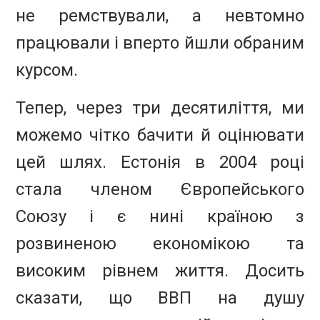
не ремствували, а невтомно
працювали і вперто йшли обраним
курсом.
Тепер, через три десятиліття, ми
можемо чітко бачити й оцінювати
цей шлях. Естонія в 2004 році
стала членом Європейського
Союзу і є нині країною з
розвиненою економікою та
високим рівнем життя. Досить
сказати, що ВВП на душу