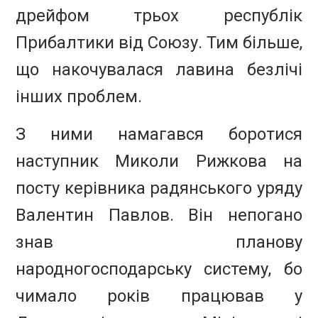
дрейфом трьох республік
Прибалтики від Союзу. Тим більше,
що накочувалася лавина безлічі
інших проблем.
З ними намагався боротися
наступник Миколи Рижкова на
посту керівника радянського уряду
Валентин Павлов. Він непогано
знав планову
народногосподарську систему, бо
чимало років працював у