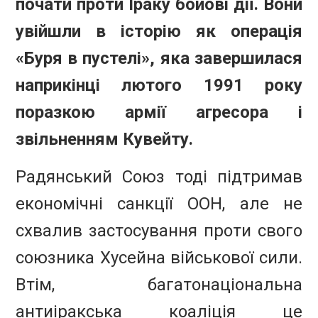
почати проти Іраку бойові дії. Вони
увійшли в історію як операція
«Буря в пустелі», яка завершилася
наприкінці лютого 1991 року
поразкою армії агресора і
звільненням Кувейту.
Радянський Союз тоді підтримав
економічні санкції ООН, але не
схвалив застосування проти свого
союзника Хусейна військової сили.
Втім, багатонаціональна
антиіракська коаліція це