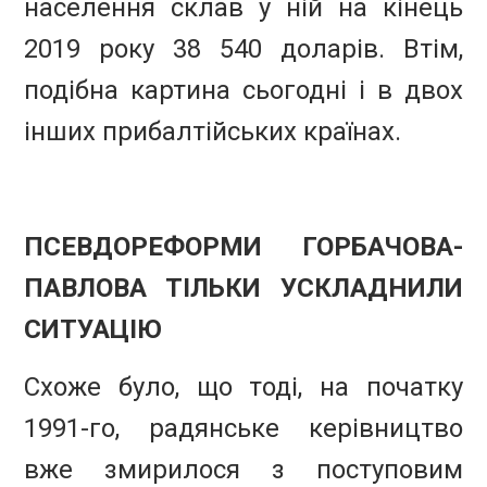
населення склав у ній на кінець
2019 року 38 540 доларів. Втім,
подібна картина сьогодні і в двох
інших прибалтійських країнах.
ПСЕВДОРЕФОРМИ ГОРБАЧОВА-
ПАВЛОВА ТІЛЬКИ УСКЛАДНИЛИ
СИТУАЦІЮ
Схоже було, що тоді, на початку
1991-го, радянське керівництво
вже змирилося з поступовим