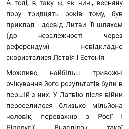
А тоді, в таку ж, як нині, весняну
пору тридцять років тому, був
приклад і досвід Литви. Її шляхом
(до незалежності через
референдум) невідкладно
скористалися Латвія і Естонія.
Можливо, найбільш тривожні
очікування його результатів були в
першій з них. У Латвію після війни
переселилося близько мільйона
чоловік, переважно з Росії і
Білорусії. Внаслідок такої