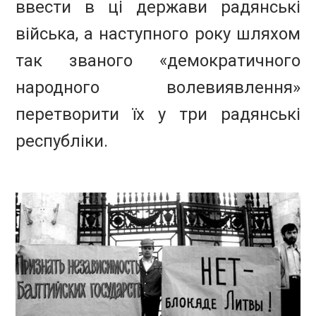
ввести в ці держави радянські
війська, а наступного року шляхом
так званого «демократичного
народного волевиявлення»
перетворити їх у три радянські
республіки.