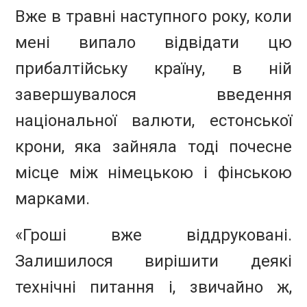
Вже в травні наступного року, коли
мені випало відвідати цю
прибалтійську країну, в ній
завершувалося введення
національної валюти, естонської
крони, яка зайняла тоді почесне
місце між німецькою і фінською
марками.
«Гроші вже віддруковані.
Залишилося вирішити деякі
технічні питання і, звичайно ж,