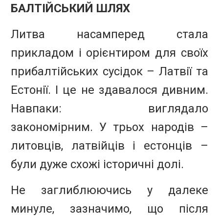
БАЛТІЙСЬКИЙ ШЛЯХ
Литва насамперед стала
прикладом і орієнтиром для своїх
прибалтійських сусідок – Латвії та
Естонії. І це не здавалося дивним.
Навпаки: виглядало
закономірним. У трьох народів –
литовців, латвійців і естонців –
були дуже схожі історичні долі.
Не заглиблюючись у далеке
минуле, зазначимо, що після