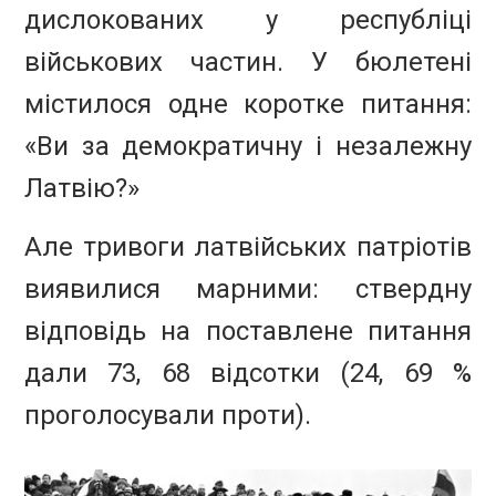
дислокованих у республіці
військових частин. У бюлетені
містилося одне коротке питання:
«Ви за демократичну і незалежну
Латвію?»
Але тривоги латвійських патріотів
виявилися марними: ствердну
відповідь на поставлене питання
дали 73, 68 відсотки (24, 69 %
проголосували проти).