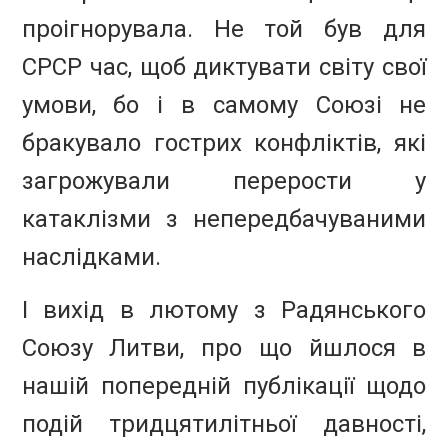
проігнорувала. Не той був для
СРСР час, щоб диктувати світу свої
умови, бо і в самому Союзі не
бракувало гострих конфліктів, які
загрожували перерости у
катаклізми з непередбачуваними
наслідками.
І вихід в лютому з Радянського
Союзу Литви, про що йшлося в
нашій попередній публікації щодо
подій тридцятилітньої давності,