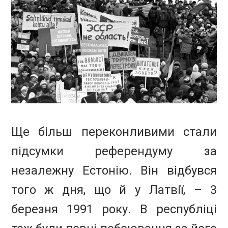
Ще більш переконливими стали
підсумки референдуму за
незалежну Естонію. Він відбувся
того ж дня, що й у Латвії, – 3
березня 1991 року. В республіці