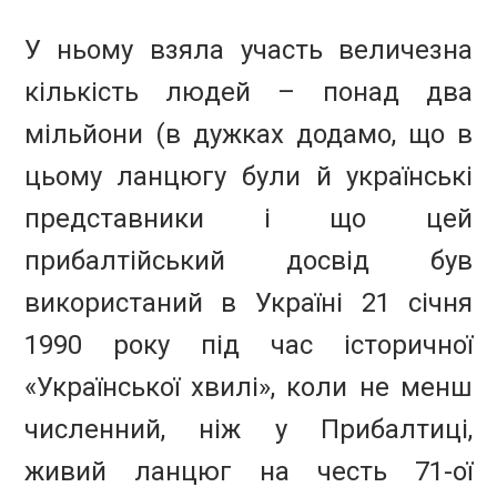
У ньому взяла участь величезна
кількість людей – понад два
мільйони (в дужках додамо, що в
цьому ланцюгу були й українські
представники і що цей
прибалтійський досвід був
використаний в Україні 21 січня
1990 року під час історичної
«Української хвилі», коли не менш
численний, ніж у Прибалтиці,
живий ланцюг на честь 71-ої