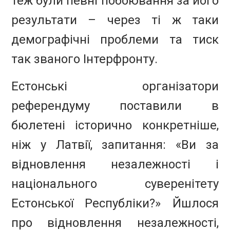
теж були певні побоювання за його
результати – через ті ж таки
демографічні проблеми та тиск
так званого Інтерфронту.
Естонські організатори
референдуму поставили в
бюлетені історично конкретніше,
ніж у Латвії, запитання: «Ви за
відновлення незалежності і
національного суверенітету
Естонської Республіки?» Йшлося
про відновлення незалежності,